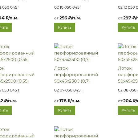
8 050 045 1
02 10 050 045 1
02 12 050 0
04 ₽/п.м.
256 ₽/п.м.
297 ₽/
от:
от:
пить
Купить
Купить
ок
Лоток
Лоток
форированный
перфорированный
перфор
5х2500 (0,55)
50х45х2500 (0,7)
50х45х25
6 050 045 1
02 07 050 045 1
02 08 050 
42 ₽/п.м.
178 ₽/п.м.
204 ₽/
от:
от:
пить
Купить
Купить