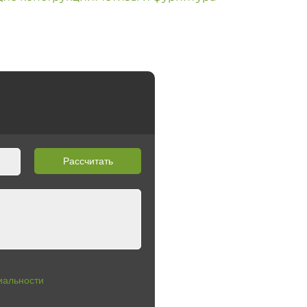
Рассчитать
иальности