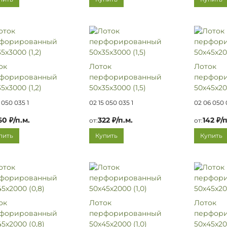
ок
Лоток
Лоток
форированный
перфорированный
перфор
5х3000 (1,2)
50х35х3000 (1,5)
50х45х20
 050 035 1
02 15 050 035 1
02 06 050 
60 ₽/п.м.
322 ₽/п.м.
142 ₽/п
от:
от:
пить
Купить
Купить
ок
Лоток
Лоток
форированный
перфорированный
перфор
5х2000 (0,8)
50х45х2000 (1,0)
50х45х200