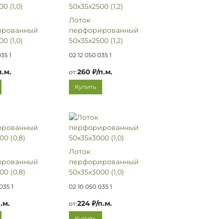
Лоток
ированный
перфорированный
0 (1,0)
50х35х2500 (1,2)
35 1
02 12 050 035 1
п.м.
260 ₽/п.м.
от:
Купить
Лоток
ированный
перфорированный
00 (0,8)
50х35х3000 (1,0)
035 1
02 10 050 035 1
.м.
224 ₽/п.м.
от:
Купить