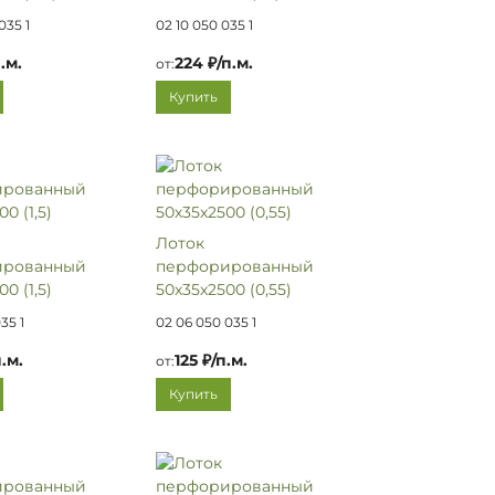
035 1
02 10 050 035 1
.м.
224 ₽/п.м.
от:
Купить
Лоток
ированный
перфорированный
0 (1,5)
50х35х2500 (0,55)
35 1
02 06 050 035 1
.м.
125 ₽/п.м.
от:
Купить