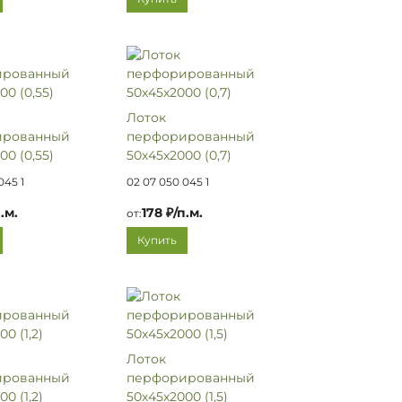
Лоток
ированный
перфорированный
00 (0,55)
50х45х2000 (0,7)
045 1
02 07 050 045 1
.м.
178 ₽/п.м.
от:
Купить
Лоток
ированный
перфорированный
0 (1,2)
50х45х2000 (1,5)