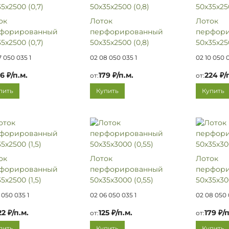
ок
Лоток
Лоток
форированный
перфорированный
перфор
5х2500 (0,7)
50х35х2500 (0,8)
50х35х250
7 050 035 1
02 08 050 035 1
02 10 050 0
56 ₽/п.м.
179 ₽/п.м.
224 ₽/
от:
от:
пить
Купить
Купить
ок
Лоток
Лоток
форированный
перфорированный
перфор
5х2500 (1,5)
50х35х3000 (0,55)
50х35х30
 050 035 1
02 06 050 035 1
02 08 050 
22 ₽/п.м.
125 ₽/п.м.
179 ₽/п
от:
от:
пить
Купить
Купить