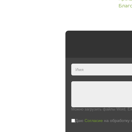
Благ
Можно загрузить файлы Word, Ex
Даю
Согласие
на обработку 