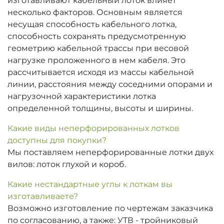
изготавливают кабельный лоток влияет
несколько факторов. Основным является
несущая способность кабельного лотка,
способность сохранять предусмотренную
геометрию кабельной трассы при весовой
нагрузке проложенного в нем кабеля. Это
рассчитывается исходя из массы кабельной
линии, расстояния между соседними опорами и
нагрузочной характеристики лотка
определенной толщины, высоты и ширины.
Какие виды неперфорированных лотков
доступны для покупки?
Мы поставляем неперфорированные лотки двух
вилов: лоток глухой и короб.
Какие нестандартные углы к лоткам вы
изготавливаете?
Возможно изготовление по чертежам заказчика
по согласованию, а также: УТВ - тройниковый