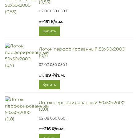
(0,55)
02 06 050 050 1
151 ₽/п.м.
от:
Купить
Лоток перфорированный 50х50х2000
(0,7)
02 07 050 050 1
189 ₽/п.м.
от:
Купить
Лоток перфорированный 50х50х2000
(0,8)
02 08 050 050 1
216 ₽/п.м.
от: