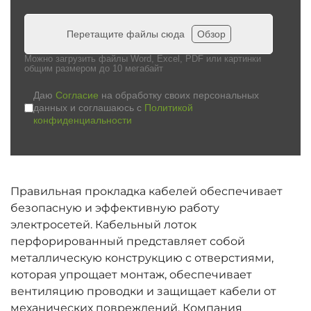
Перетащите файлы сюда
Обзор
Можно загрузить файлы Word, Excel, PDF или картинки
общим размером до 10 мегабайт
Даю
Согласие
на обработку своих персональных
данных и соглашаюсь с
Политикой
конфиденциальности
Правильная прокладка кабелей обеспечивает
безопасную и эффективную работу
электросетей. Кабельный лоток
перфорированный представляет собой
металлическую конструкцию с отверстиями,
которая упрощает монтаж, обеспечивает
вентиляцию проводки и защищает кабели от
механических повреждений. Компания