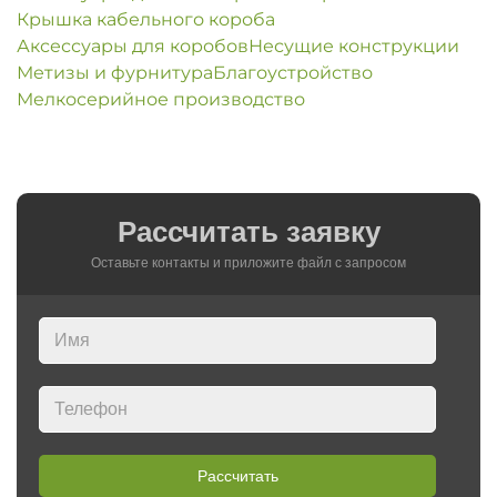
Крышка кабельного короба
Аксессуары для коробов
Несущие конструкции
Метизы и фурнитура
Благоустройство
Мелкосерийное производство
Рассчитать заявку
Оставьте контакты и приложите файл c запросом
Рассчитать