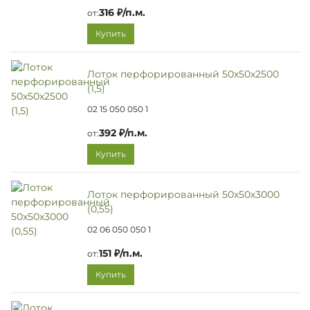
316 ₽/п.м.
от:
Купить
Лоток перфорированный 50х50х2500
(1,5)
02 15 050 050 1
392 ₽/п.м.
от:
Купить
Лоток перфорированный 50х50х3000
(0,55)
02 06 050 050 1
151 ₽/п.м.
от:
Купить