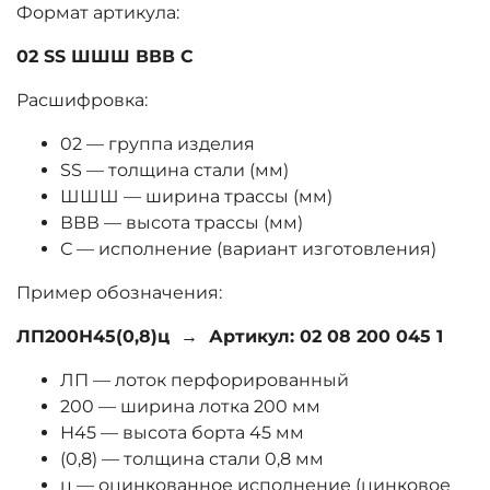
Формат артикула:
02 SS ШШШ ВВВ С
Расшифровка:
02 — группа изделия
SS — толщина стали (мм)
ШШШ — ширина трассы (мм)
ВВВ — высота трассы (мм)
С — исполнение (вариант изготовления)
Пример обозначения:
ЛП200Н45(0,8)ц → Артикул: 02 08 200 045 1
ЛП — лоток перфорированный
200 — ширина лотка 200 мм
Н45 — высота борта 45 мм
(0,8) — толщина стали 0,8 мм
ц — оцинкованное исполнение (цинковое