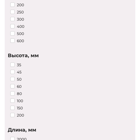
Запросить цены
200
250
300
400
500
600
Высота, мм
35
45
50
60
80
100
150
200
Длина, мм
2000