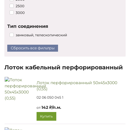
2500
3000
Тип соединения
замковый, телескопический
Сбросить все фильтры
Лоток кабельный перфорированный
Лоток перфорированный 50х45х3000
(0,55)
02 06 050 045 1
142 ₽/п.м.
от:
Купить