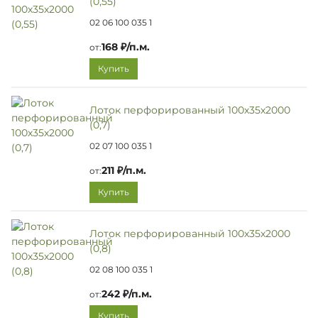
(0,55)
02 06 100 035 1
168 ₽/п.м.
от:
Купить
Лоток перфорированный 100х35х2000
(0,7)
02 07 100 035 1
211 ₽/п.м.
от:
Купить
Лоток перфорированный 100х35х2000
(0,8)
02 08 100 035 1
242 ₽/п.м.
от:
Купить