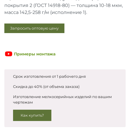
Запросить цены
покрытия 2 (ГОСТ 14918-80) — толщина 10-18 мкм,
масса 142,5-258 г/м (исполнение 1).
Запросить оптовую цену
Примеры монтажа
Срок изготовления от 1 рабочего дня
Скидка до 40% (от объема заказа)
Изготовление мелкосерийных изделий по вашим
чертежам
Как купить?