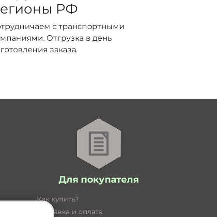
егионы РФ
отрудничаем с транспортными
мпаниями. Отгрузка в день
готовления заказа.
Для покупателя
Как купить?
Доставка и оплата