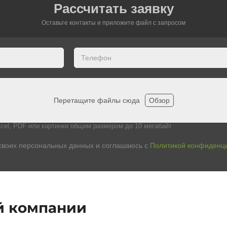
Рассчитать заявку
Оставьте контакты и приложите файл c запросом
Перетащите файлы сюда
Обзор
cel, PDF или картинки общим размером до 10 мегабайт
своих персональных данных и соглашаюсь с
Политикой конфиденц
й компании