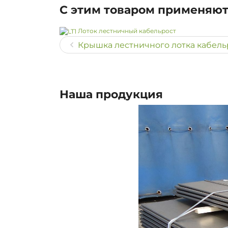
С этим товаром применяю
Лоток лестничный кабельрост
Крышка лестничного лотка кабельр
Наша продукция