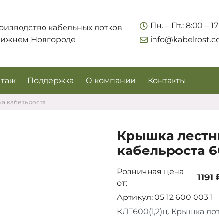
Укажите контакты для связи и требования к заказу –
Пн. – Пт.: 8:00 – 1
оизводство кабельных лотков
предложим лучшие варианты по цене, согласуем
Нижнем Новгороде
info@kabelrost.
сроки и подберём доставку.
таж
Поддержка
О компании
Контакты
ка кабельроста
Крышка лестн
кабельроста 60
Розничная цена
1191 
от:
Соглашаюсь на обработку персональных данных
Артикул: 05 12 600 003 1
КЛТ600(1,2)ц. Крышка ло
Запросить цены