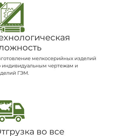
ехнологическая
ложность
зготовление мелкосерийных изделий
о индивидуальным чертежам и
делий ГЭМ.
тгрузка во все