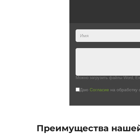
Можно загрузить файлы Word, Ex
Даю
Согласие
на обработку 
Преимущества наше