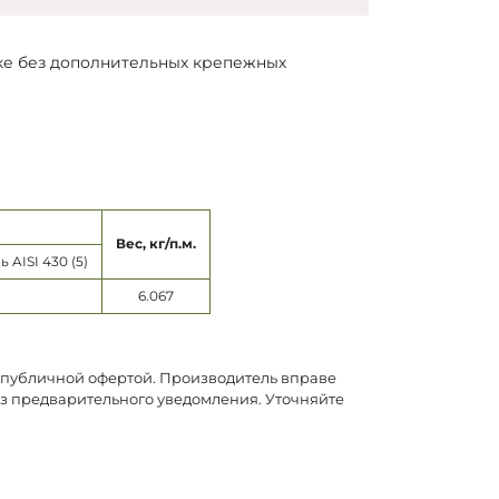
тке без дополнительных крепежных
Вес, кг/п.м.
AISI 430 (5)
6.067
я публичной офертой. Производитель вправе
ез предварительного уведомления. Уточняйте