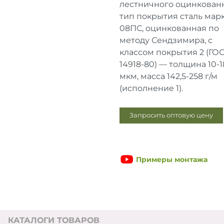
лестничного оцинкованн
тип покрытия сталь мар
08ПС, оцинкованная по
методу Сендзимира, с
классом покрытия 2 (ГО
14918-80) — толщина 10-1
мкм, масса 142,5-258 г/м
(исполнение 1).
Запросить оптовую цену
Примеры монтажа
КАТАЛОГИ ТОВАРОВ