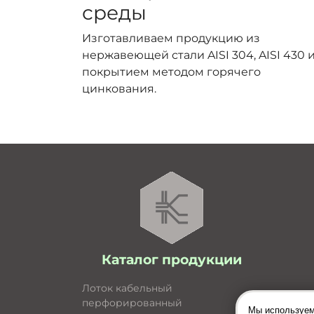
среды
Изготавливаем продукцию из
нержавеющей стали AISI 304, AISI 430 и
покрытием методом горячего
цинкования.
Каталог продукции
Лоток кабельный
перфорированный
Мы используем