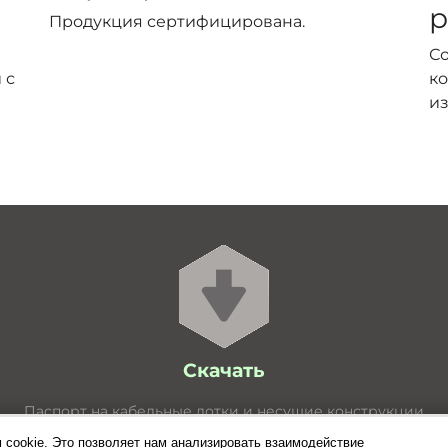
р
Продукция сертифицирована.
С
 с
ко
из
Скачать
Паспорт на кабельные лотки и несущие конструкции
Расчёт нагрузок для лотков
 cookie. Это позволяет нам анализировать взаимодействие