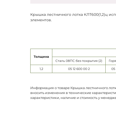
Крышка лестничного лотка КЛТ600(1,2)ц ис
элементов.
Толщина
Сталь 08ПС без покрытия (2)
Горя
1,2
05 12 600 00 2
05 
Информация о товаре Крышка лестничного лотка
вносить изменения в технические характеристи
характеристики, наличие и стоимость у менедж