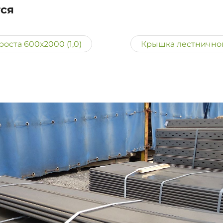
тся
оста 600х2000 (1,0)
Крышка лестничного