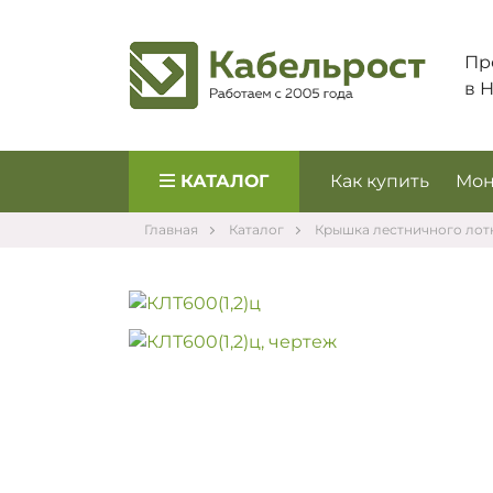
Пр
в 
КАТАЛОГ
Как купить
Мон
Главная
Каталог
Крышка лестничного лот