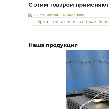
С этим товаром применяю
Лоток лестничный кабельрост
Крышка лестничного лотка кабельр
Наша продукция