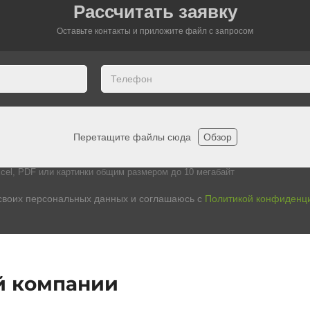
Рассчитать заявку
Оставьте контакты и приложите файл c запросом
Перетащите файлы сюда
Обзор
cel, PDF или картинки общим размером до 10 мегабайт
своих персональных данных и соглашаюсь с
Политикой конфиденц
й компании