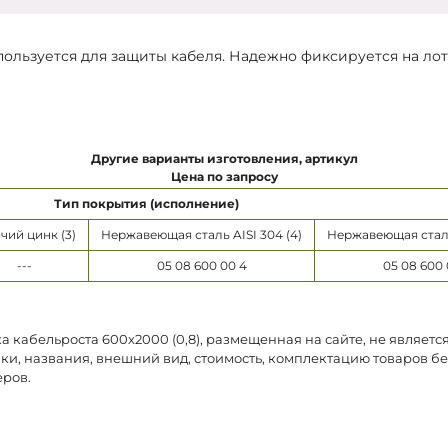
пользуется для защиты кабеля. Надежно фиксируется на ло
Другие варианты изготовления, артикул
Цена по запросу
Тип покрытия (исполнение)
чий цинк (3)
Нержавеющая сталь AISI 304 (4)
Нержавеющая сталь 
---
05 08 600 00 4
05 08 600 
 кабельроста 600х2000 (0,8), размещенная на сайте, не являет
ки, названия, внешний вид, стоимость, комплектацию товаров б
еров.