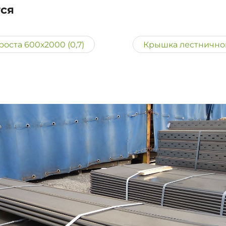
тся
оста 600х2000 (0,7)
Крышка лестничного