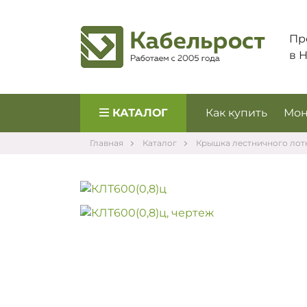
Пр
в 
КАТАЛОГ
Как купить
Мон
Главная
Каталог
Крышка лестничного лот