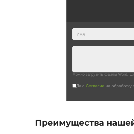
Можно загрузить файлы Word, Ex
Даю
Согласие
на обработку 
Преимущества наше