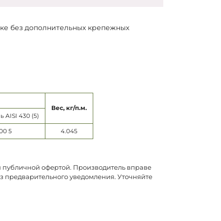
тке без дополнительных крепежных
Вес, кг/п.м.
AISI 430 (5)
00 5
4.045
ся публичной офертой. Производитель вправе
ез предварительного уведомления. Уточняйте