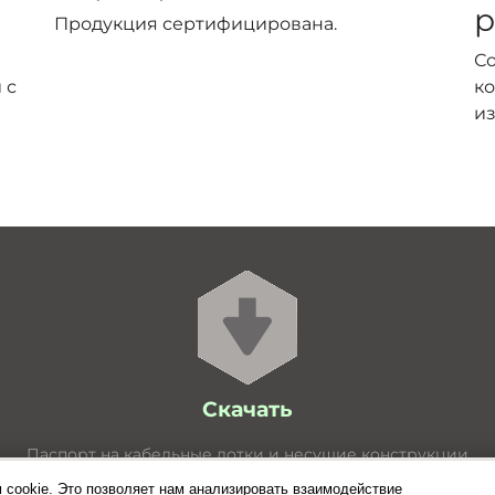
р
Продукция сертифицирована.
С
 с
ко
из
Скачать
Паспорт на кабельные лотки и несущие конструкции
Расчёт нагрузок для лотков
 cookie. Это позволяет нам анализировать взаимодействие