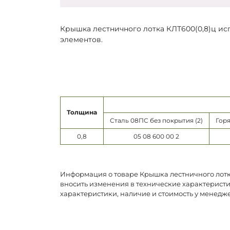
Крышка лестничного лотка КЛТ600(0,8)ц ис
элементов.
Толщина
Сталь 08ПС без покрытия (2)
Горя
0,8
05 08 600 00 2
Информация о товаре Крышка лестничного лотка
вносить изменения в технические характеристи
характеристики, наличие и стоимость у менедж