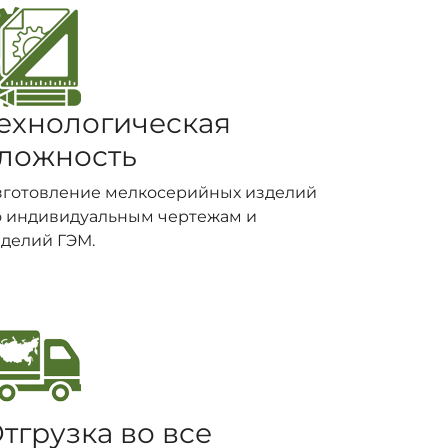
ехнологическая
ложность
зготовление мелкосерийных изделий
о индивидуальным чертежам и
делий ГЭМ.
тгрузка во все