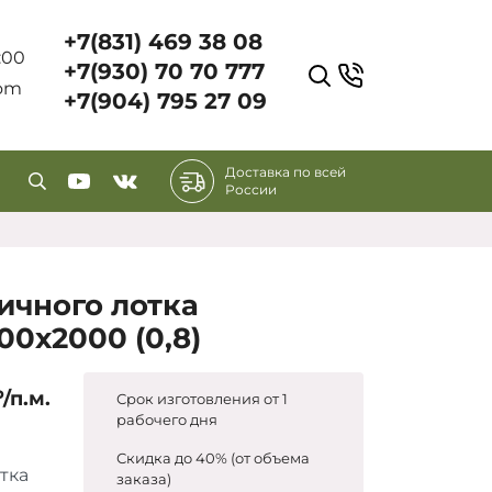
+7(831) 469 38 08
7:00
+7(930) 70 70 777
com
+7(904) 795 27 09
Доставка по всей
России
ичного лотка
00х2000 (0,8)
/п.м.
Срок изготовления от 1
рабочего дня
Скидка до 40% (от объема
тка
заказа)