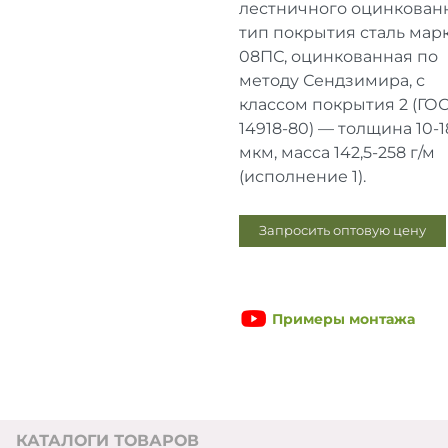
лестничного оцинкованн
тип покрытия сталь мар
08ПС, оцинкованная по
методу Сендзимира, с
классом покрытия 2 (ГО
14918-80) — толщина 10-1
мкм, масса 142,5-258 г/м
(исполнение 1).
Запросить оптовую цену
Примеры монтажа
КАТАЛОГИ ТОВАРОВ