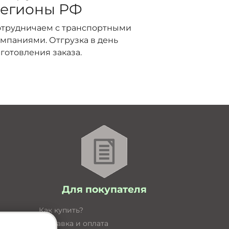
егионы РФ
отрудничаем с транспортными
мпаниями. Отгрузка в день
готовления заказа.
Для покупателя
Как купить?
Доставка и оплата