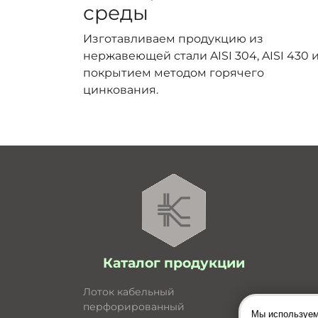
среды
Изготавливаем продукцию из
нержавеющей стали AISI 304, AISI 430 и
покрытием методом горячего
цинкования.
Каталог продукции
Лоток кабельный
перфорированный
Мы используем