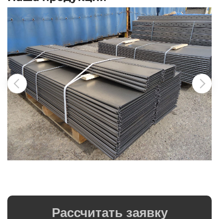
Рассчитать заявку