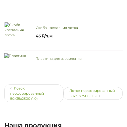
Скоба крепления лотка
45 ₽/п.м.
Пластина для заземления
Лоток
Лоток перфорированный
перфорированный
50х35х2500 (1,5)
50х35х2500 (1,0)
Наша продукция