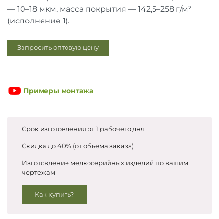
Запросить цены
— 10–18 мкм, масса покрытия — 142,5–258 г/м²
(исполнение 1).
Запросить оптовую цену
Примеры монтажа
Срок изготовления от 1 рабочего дня
Скидка до 40% (от объема заказа)
Изготовление мелкосерийных изделий по вашим
чертежам
Как купить?