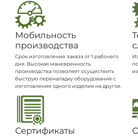
Мобильность
Т
производства
с
Срок изготовления заказа от 1 рабочего
И
дня. Высокая маневренность
п
производства позволяет осуществить
из
быструю переналадку оборудования с
изготовления одного изделия на другое.
Сертификаты
О