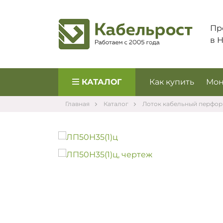
Пр
в 
КАТАЛОГ
Как купить
Мон
Главная
Каталог
Лоток кабельный перфо