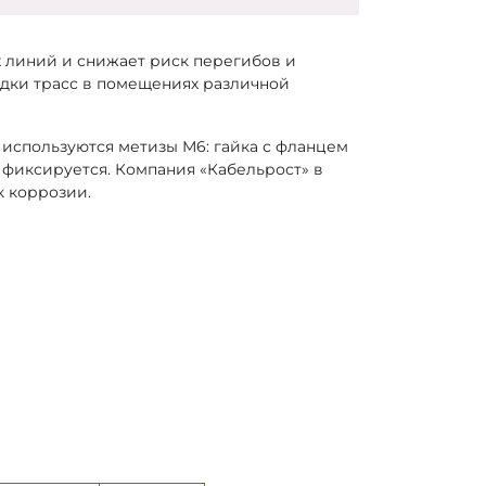
 линий и снижает риск перегибов и
адки трасс в помещениях различной
используются метизы М6: гайка с фланцем
 фиксируется. Компания «Кабельрост» в
к коррозии.