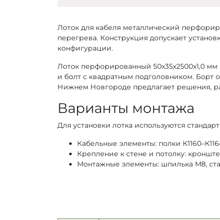
Лоток для кабеля металлический перфорир
перегрева. Конструкция допускает установ
конфигурации.
Лоток перфорированный 50х35х2500х1,0 мм 
и болт с квадратным подголовником. Борт 
Нижнем Новгороде предлагает решения, ра
Варианты монтажа
Для установки лотка используются стандар
Кабельные элементы: полки К1160–К1164,
Крепление к стене и потолку: кронште
Монтажные элементы: шпилька М8, ст