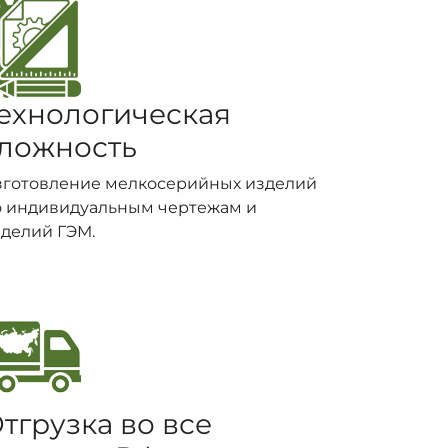
ехнологическая
ложность
зготовление мелкосерийных изделий
о индивидуальным чертежам и
делий ГЭМ.
тгрузка во все