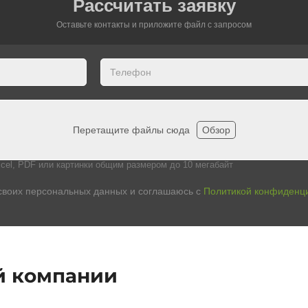
Рассчитать заявку
Оставьте контакты и приложите файл c запросом
Перетащите файлы сюда
Обзор
cel, PDF или картинки общим размером до 10 мегабайт
своих персональных данных и соглашаюсь с
Политикой конфиденц
й компании