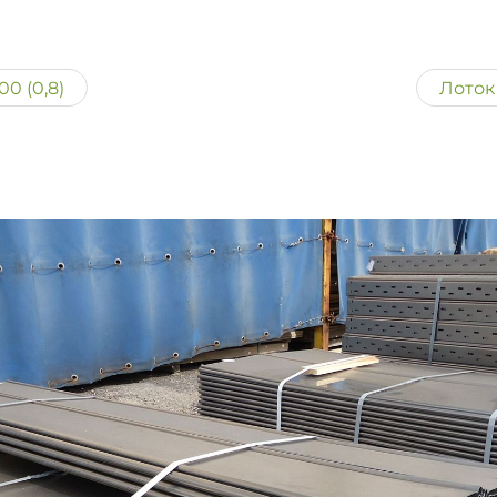
0 (0,8)
Лоток