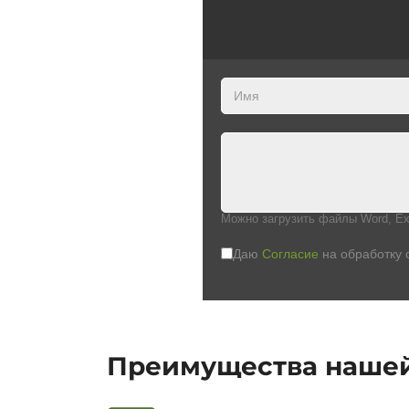
Можно загрузить файлы Word, Ex
Даю
Согласие
на обработку 
Преимущества наше