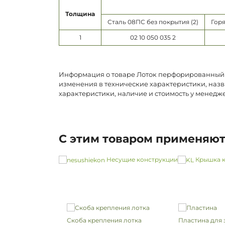
Толщина
Сталь 08ПС без покрытия (2)
Горя
1
02 10 050 035 2
Информация о товаре Лоток перфорированный 50
изменения в технические характеристики, назв
характеристики, наличие и стоимость у менедж
С этим товаром применяю
Несущие конструкции
Крышка к
Скоба крепления лотка
Пластина для 