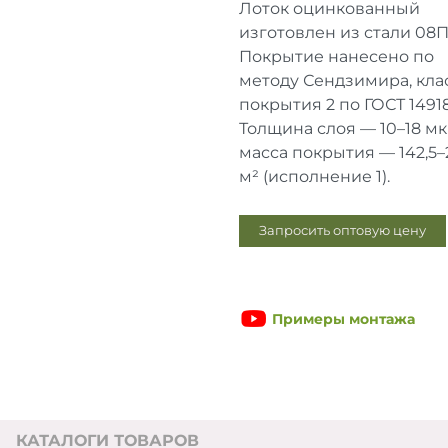
Лоток оцинкованный
изготовлен из стали 08П
Покрытие нанесено по
методу Сендзимира, кла
покрытия 2 по ГОСТ 14918
Толщина слоя — 10–18 мк
масса покрытия — 142,5–2
м² (исполнение 1).
Запросить оптовую цену
Примеры монтажа
КАТАЛОГИ ТОВАРОВ