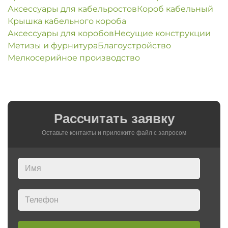
Аксессуары для кабельростов
Короб кабельный
Крышка кабельного короба
Аксессуары для коробов
Несущие конструкции
Метизы и фурнитура
Благоустройство
Мелкосерийное производство
Рассчитать заявку
Оставьте контакты и приложите файл c запросом