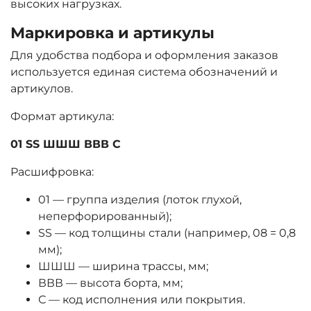
высоких нагрузках.
Маркировка и артикулы
Для удобства подбора и оформления заказов
используется единая система обозначений и
артикулов.
Формат артикула:
01 SS ШШШ ВВВ С
Расшифровка:
01 — группа изделия (лоток глухой,
неперфорированный);
SS — код толщины стали (например, 08 = 0,8
мм);
ШШШ — ширина трассы, мм;
ВВВ — высота борта, мм;
С — код исполнения или покрытия.