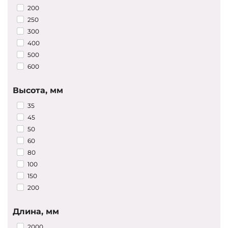
Запросить цены
200
250
300
400
500
600
Высота, мм
35
45
50
60
80
100
150
200
Длина, мм
2000