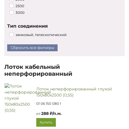
2500
3000
Тип соединения
замковый, телескопический
Сбросить все фильтры
Лоток кабельный
неперфорированный
Лоток неперфорированный глухой
150х80х2500 (0,55)
01 06 150 080 1
288 ₽/п.м.
от:
Купить