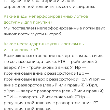
нагрузочной характеристики лотка
определенной толщины, высоты и ширины.
Какие виды неперфорированных лотков
доступны для покупки?
Мы поставляем неперфорированные лотки двух
вилов: лоток глухой и короб.
Какие нестандартные углы к лоткам вы
изготавливаете?
Возможно изготовление по чертежам заказчика
по согласованию, а также: УТВ - тройниковый
вверх; УТН - тройниковый вниз; УТНр —
тройниковый вниз с разворотом; УТВр —
тройниковый вверх с разворотом; УНрл, УНрп —
вниз с разворотов (левый или правый); УВрл,
УВрп — вверх с разворотов (левый или правый);
УПИ — поворотный изменяемый; РТНр —
редукция тройниковая с разворотом вниз; РТ —
редукция тройниковая.