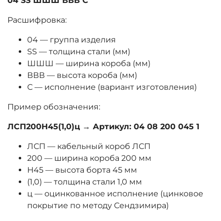
04 SS ШШШ ВВВ С
Расшифровка:
04 — группа изделия
SS — толщина стали (мм)
ШШШ — ширина короба (мм)
ВВВ — высота короба (мм)
С — исполнение (вариант изготовления)
Пример обозначения:
ЛСП200Н45(1,0)ц → Артикул: 04 08 200 045 1
ЛСП — кабельный короб ЛСП
200 — ширина короба 200 мм
Н45 — высота борта 45 мм
(1,0) — толщина стали 1,0 мм
ц — оцинкованное исполнение (цинковое
покрытие по методу Сендзимира)