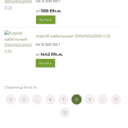
04 12 300 150 1
1159 ₽/п.м.
от:
Купить
Короб кабельный 300х150х2500 (1,5)
04 15 300 150 1
1442 ₽/п.м.
от:
Купить
Страница 8 из 14
3
4
...
6
7
8
9
...
11
12