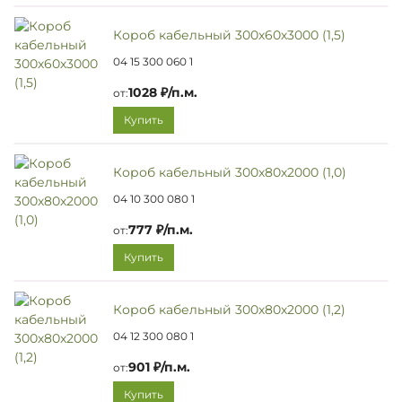
Короб кабельный 300х60х3000 (1,5)
04 15 300 060 1
1028 ₽/п.м.
от:
Купить
Короб кабельный 300х80х2000 (1,0)
04 10 300 080 1
777 ₽/п.м.
от:
Купить
Короб кабельный 300х80х2000 (1,2)
04 12 300 080 1
901 ₽/п.м.
от:
Купить