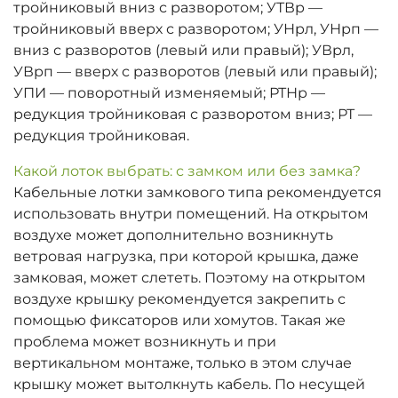
тройниковый вниз с разворотом; УТВр —
тройниковый вверх с разворотом; УНрл, УНрп —
вниз с разворотов (левый или правый); УВрл,
УВрп — вверх с разворотов (левый или правый);
УПИ — поворотный изменяемый; РТНр —
редукция тройниковая с разворотом вниз; РТ —
редукция тройниковая.
Какой лоток выбрать: с замком или без замка?
Кабельные лотки замкового типа рекомендуется
использовать внутри помещений. На открытом
воздухе может дополнительно возникнуть
ветровая нагрузка, при которой крышка, даже
замковая, может слететь. Поэтому на открытом
воздухе крышку рекомендуется закрепить с
помощью фиксаторов или хомутов. Такая же
проблема может возникнуть и при
вертикальном монтаже, только в этом случае
крышку может вытолкнуть кабель. По несущей