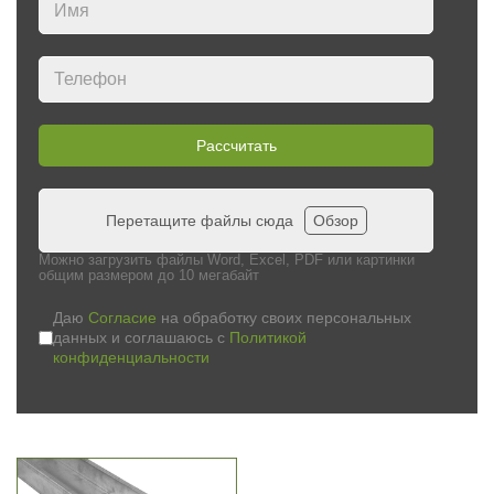
Рассчитать
Перетащите файлы сюда
Обзор
Можно загрузить файлы Word, Excel, PDF или картинки
общим размером до 10 мегабайт
Даю
Согласие
на обработку своих персональных
данных и соглашаюсь с
Политикой
конфиденциальности