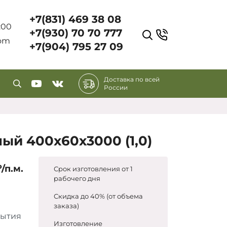
+7(831) 469 38 08
7:00
+7(930) 70 70 777
com
+7(904) 795 27 09
Доставка по всей
России
ый 400х60х3000 (1,0)
₽/п.м.
Срок изготовления от 1
рабочего дня
Скидка до 40% (от объема
заказа)
рытия
Изготовление