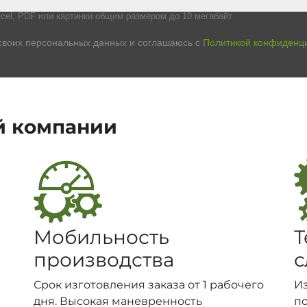
cel, PDF или картинки общим размером до 10 мегабайт
своих персональных данных и соглашаюсь с
Политикой конфиденц
й компании
Мобильность
Т
производства
с
Срок изготовления заказа от 1 рабочего
И
дня. Высокая маневренность
п