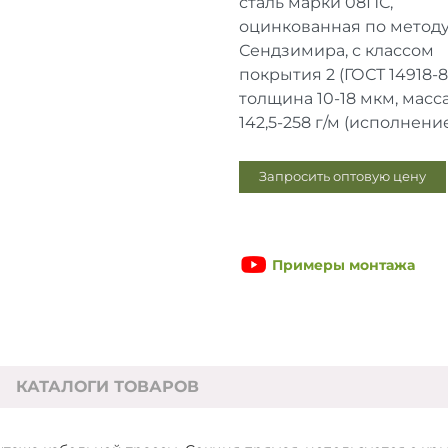
сталь марки 08ПС,
оцинкованная по метод
Сендзимира, с классом
покрытия 2 (ГОСТ 14918-
толщина 10-18 мкм, масс
142,5-258 г/м (исполнение 
Запросить оптовую цену
Примеры монтажа
КАТАЛОГИ ТОВАРОВ