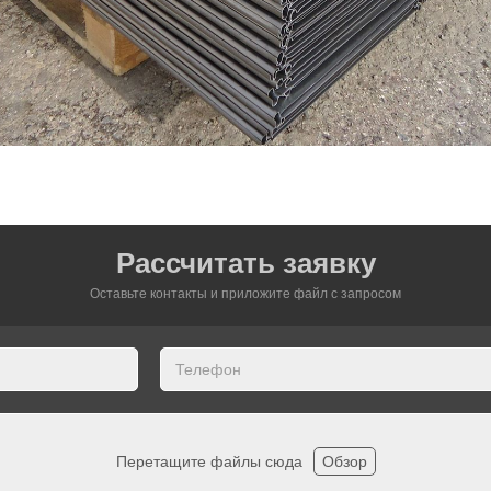
Рассчитать заявку
Оставьте контакты и приложите файл c запросом
Перетащите файлы сюда
Обзор