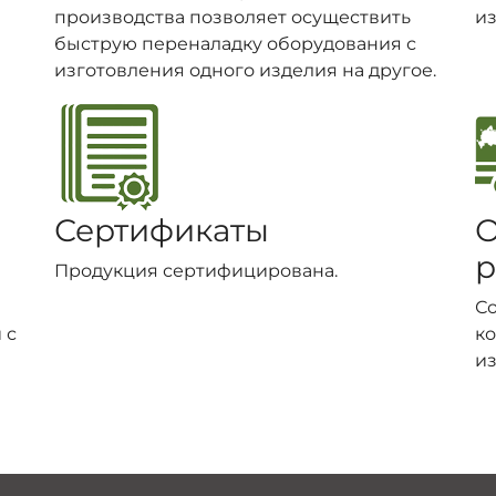
производства позволяет осуществить
из
быструю переналадку оборудования с
изготовления одного изделия на другое.
Сертификаты
О
р
Продукция сертифицирована.
С
 с
ко
из