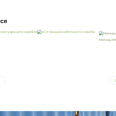
тся
сессуары для коробов
Крышка кабельного короба
Метизы М6
)