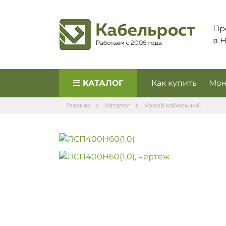
Пр
в 
КАТАЛОГ
Как купить
Мон
Главная
Каталог
Короб кабельный