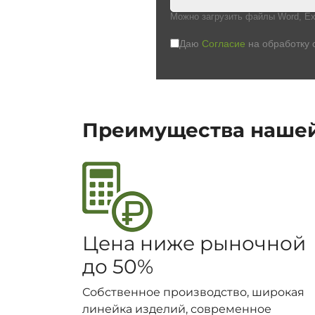
Можно загрузить файлы Word, Ex
Даю
Согласие
на обработку 
Преимущества наше
Цена ниже рыночной
до 50%
Собственное производство, широкая
линейка изделий, современное