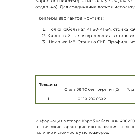
Короб ЛСП400Н60(1,0) используется для мо
отдельно). Для соединения лотков использу
Примеры вариантов монтажа:
Полка кабельная К1160-К1164, стойка каб
Кронштейны для крепления к стене или 
Шпилька М8, Станина СМ1, Профиль м
Толщина
Сталь 08ПС без покрытия (2)
Горя
1
04 10 400 060 2
Информация о товаре Короб кабельный 400х60х3
технические характеристики, названия, внешни
наличие и стоимость у менеджеров.