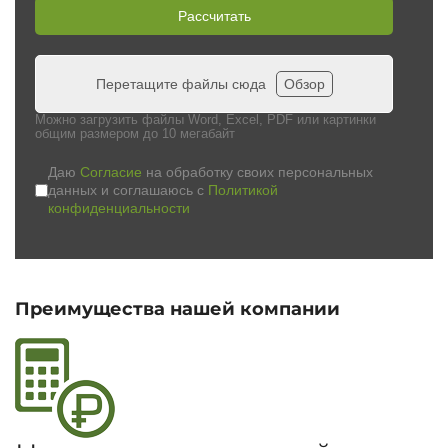
Рассчитать
Перетащите файлы сюда
Обзор
Можно загрузить файлы Word, Excel, PDF или картинки
общим размером до 10 мегабайт
Даю
Согласие
на обработку своих персональных
данных и соглашаюсь с
Политикой
конфиденциальности
Преимущества нашей компании