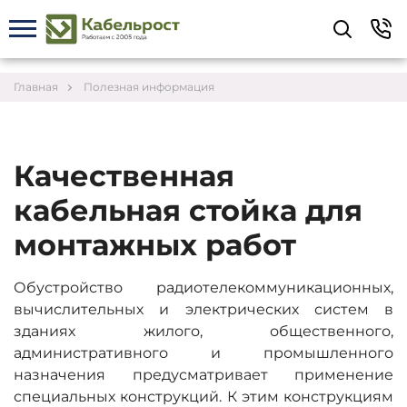
Укажите контакты для связи и требования к
заказу – предложим лучшие варианты по цене,
согласуем сроки и подберём доставку.
Главная
Полезная информация
Качественная
кабельная стойка для
монтажных работ
Обустройство радиотелекоммуникационных,
вычислительных и электрических систем в
зданиях жилого, общественного,
административного и промышленного
назначения предусматривает применение
Соглашаюсь на обработку персональных данных
специальных конструкций. К этим конструкциям