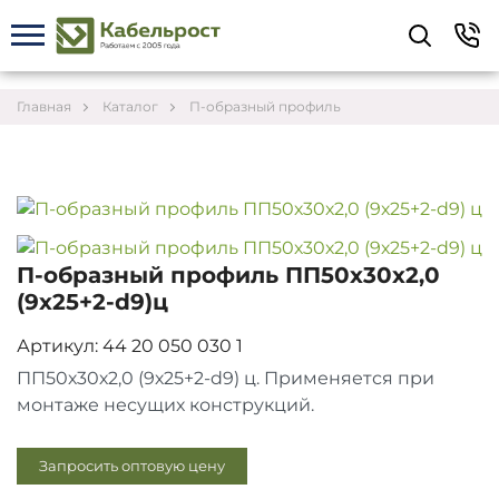
Укажите контакты для связи и требования к
заказу – предложим лучшие варианты по цене,
согласуем сроки и подберём доставку.
Главная
Каталог
П-образный профиль
П-образный профиль ПП50х30х2,0
(9х25+2-d9)ц
Артикул: 44 20 050 030 1
ПП50х30х2,0 (9х25+2-d9) ц. Применяется при
монтаже несущих конструкций.
Соглашаюсь на обработку персональных данных
Запросить оптовую цену