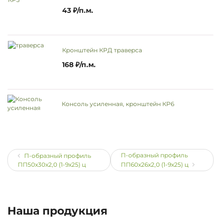
43 ₽/п.м.
Кронштейн КРД траверса
168 ₽/п.м.
Консоль усиленная, кронштейн КР6
П-образный профиль
П-образный профиль
ПП50х30х2,0 (1-9х25) ц
ПП60х26х2,0 (1-9х25) ц
Наша продукция