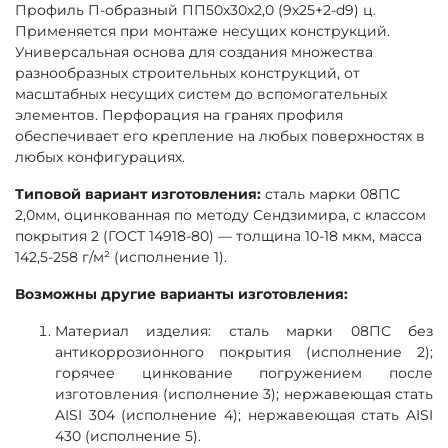
Профиль П-образный ПП50х30х2,0 (9х25+2-d9) ц.
Применяется при монтаже несущих конструкций.
Универсальная основа для создания множества
разнообразных строительных конструкций, от
масштабных несущих систем до вспомогательных
элементов. Перфорация на гранях профиля
обеспечивает его крепление на любых поверхностях в
любых конфигурациях.
Типовой вариант изготовления:
сталь марки 08ПС
2,0мм, оцинкованная по методу Сендзимира, с классом
покрытия 2 (ГОСТ 14918-80) — толщина 10-18 мкм, масса
142,5-258 г/м² (исполнение 1).
Возможны другие варианты изготовления:
Материал изделия: сталь марки 08ПС без
антикоррозионного покрытия (исполнение 2);
горячее цинкование погружением после
изготовления (исполнение 3); нержавеющая стать
AISI 304 (исполнение 4); нержавеющая стать AISI
430 (исполнение 5).