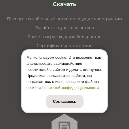
Скачать
Паспорт на кабельные лотки и несущие конструкции
Расчёт нагрузок для лотков
Расчёт нагрузок для кабельростов
Сертификат соответствия
Пожарный сертификат
Мы используем cookie. Это позволяет нам
Каталог кабельные лотки
анализировать взаимодействие
посетителей с сайтом и делать его лучше.
Каталог лестничные лотки
Продолжая пользоваться сайтом, вы
Каталог кабельные короба
соглашаетесь с использованием файлов
cookie и
Политикой конфиденциальности
.
Каталог несущие конструкции
Инструкция по монтажу лотков
Соглашаюсь
Цены (Прайс-лист)