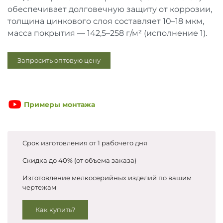
Запросить цены
обеспечивает долговечную защиту от коррозии,
толщина цинкового слоя составляет 10–18 мкм,
масса покрытия — 142,5–258 г/м² (исполнение 1).
Запросить оптовую цену
Примеры монтажа
Срок изготовления от 1 рабочего дня
Скидка до 40% (от объема заказа)
Изготовление мелкосерийных изделий по вашим
чертежам
Как купить?