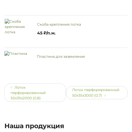
Скоба крепления лотка
45 ₽/п.м.
Пластина для заземления
Лоток
Лоток перфорированный
перфорированный
50х35х3000 (0,7)
50х35х2000 (0,8)
Наша продукция