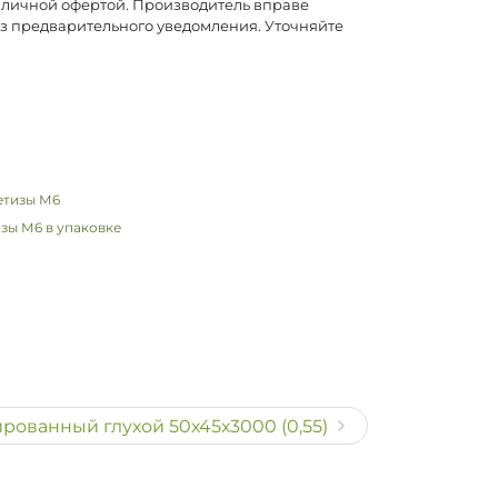
убличной офертой. Производитель вправе
ез предварительного уведомления. Уточняйте
зы М6 в упаковке
ованный глухой 50х45х3000 (0,55)