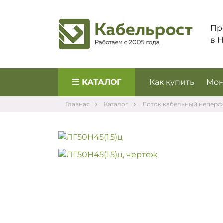
Пр
в 
КАТАЛОГ
Как купить
Мон
Главная
Каталог
Лоток кабельный непер