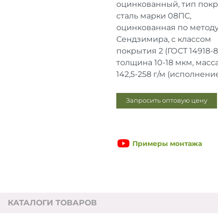
оцинкованный, тип пок
сталь марки 08ПС,
оцинкованная по метод
Сендзимира, с классом
покрытия 2 (ГОСТ 14918-
толщина 10-18 мкм, масс
142,5-258 г/м (исполнение 
Запросить оптовую цену
Примеры монтажа
КАТАЛОГИ ТОВАРОВ