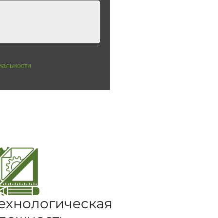
иальности
ехнологическая