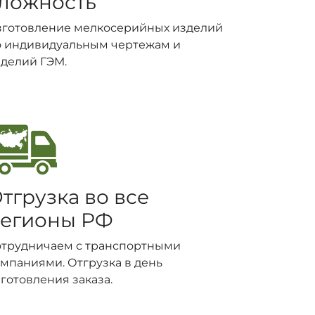
ложность
зготовление мелкосерийных изделий
о индивидуальным чертежам и
делий ГЭМ.
тгрузка во все
егионы РФ
отрудничаем с транспортными
мпаниями. Отгрузка в день
готовления заказа.