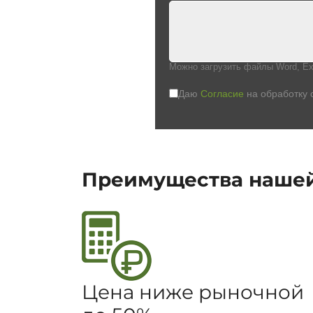
Можно загрузить файлы Word, Ex
Даю
Согласие
на обработку 
Преимущества наше
Цена ниже рыночной