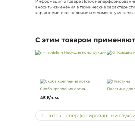
Информация о товаре Лоток неперфорированный 
вносить изменения в технические характеристи
характеристики, наличие и стоимость у менедж
С этим товаром применяю
Несущие конструкции
Крышка к
Скоба крепления лотка
Пластина для 
45 ₽/п.м.
Лоток неперфорированный глухой 5