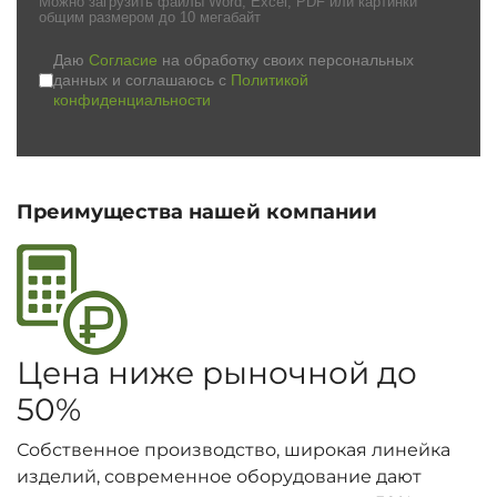
Можно загрузить файлы Word, Excel, PDF или картинки
общим размером до 10 мегабайт
Даю
Согласие
на обработку своих персональных
данных и соглашаюсь с
Политикой
конфиденциальности
Преимущества нашей компании
Цена ниже рыночной до
50%
Собственное производство, широкая линейка
изделий, современное оборудование дают