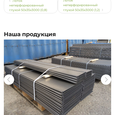
Лоток
Лоток
неперфорированный
неперфорированный
глухой 50х35х3000 (0,8)
глухой 50х35х3000 (1,2)
Наша продукция