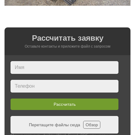
Рассчитать заявку
Оставьте контакты и приложите файл c запросом
Рассчитать
Перетащите файлы сюда
Обзор