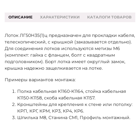
ОПИСАНИЕ
ХАРАКТЕРИСТИКИ
КАТАЛОГИ ТОВАРОВ
Лоток ЛГ50Н35(1)ц предназначен для прокладки кабеля,
телескопический, с крышкой (заказывается отдельно).
Для соединения лотков используются метизы М6
(комплект: гайка с фланцем, болт с квадратным
подголовником). Борт лотка имеет округлый замок,
крышка надежно защелкивается на лотке.
Примеры вариантов монтажа:
Полка кабельная К1160-К1164, стойка кабельная
К1150-К1158, скоба кабельная К1157.
Кронштейны для крепления к стене или потолку:
КРП, КРГ, КРМ, КР3, КР4, КР6.
Шпилька М8, Станина СМ1, Профиль монтажный.