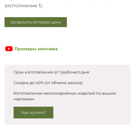
Запросить цены
(исполнение 1).
Запросить оптовую цену
Примеры монтажа
Срок изготовления от 1 рабочего дня
Скидка до 40% (от объема заказа)
Изготовление мелкосерийных изделий по вашим
чертежам
Как купить?