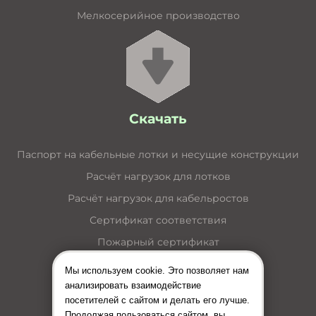
Мелкосерийное производство
Скачать
Паспорт на кабельные лотки и несущие конструкции
Расчёт нагрузок для лотков
Расчёт нагрузок для кабельростов
Сертификат соответствия
Пожарный сертификат
Каталог кабельные лотки
Мы используем cookie. Это позволяет нам
Каталог лестничные лотки
анализировать взаимодействие
посетителей с сайтом и делать его лучше.
Каталог кабельные короба
Продолжая пользоваться сайтом, вы