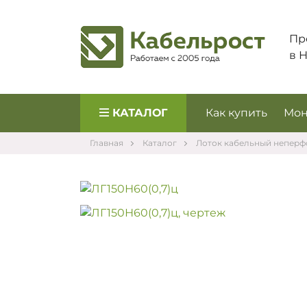
Пр
в 
КАТАЛОГ
Как купить
Мон
Главная
Каталог
Лоток кабельный непер