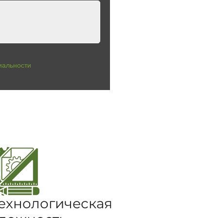
иальности
ехнологическая