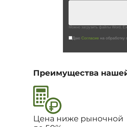
Можно загрузить файлы Word, Ex
Даю
Согласие
на обработку 
Преимущества наше
Цена ниже рыночной