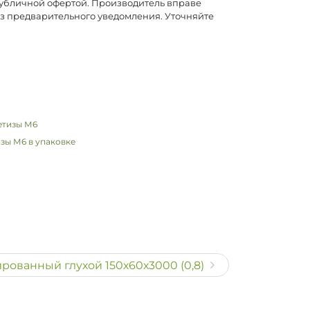
публичной офертой. Производитель вправе
ез предварительного уведомления. Уточняйте
зы М6 в упаковке
ованный глухой 150х60х3000 (0,8)