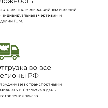
ложность
зготовление мелкосерийных изделий
о индивидуальным чертежам и
делий ГЭМ.
тгрузка во все
егионы РФ
отрудничаем с транспортными
мпаниями. Отгрузка в день
готовления заказа.