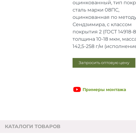
оцинкованный, тип пок
сталь марки 08ПС,
оцинкованная по метод
Сендзимира, с классом
покрытия 2 (ГОСТ 14918-
толщина 10-18 мкм, масс
142,5-258 г/м (исполнение 
Запросить оптовую цену
Примеры монтажа
КАТАЛОГИ ТОВАРОВ