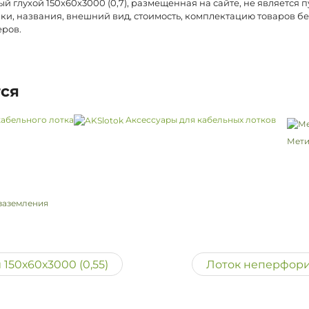
глухой 150х60х3000 (0,7), размещенная на сайте, не является 
ки, названия, внешний вид, стоимость, комплектацию товаров б
еров.
тся
абельного лотка
Аксессуары для кабельных лотков
Мети
заземления
150х60х3000 (0,55)
Лоток неперфорир