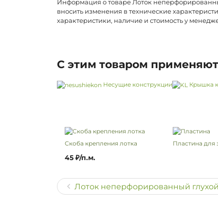
Информация о товаре Лоток неперфорированный 
вносить изменения в технические характеристи
характеристики, наличие и стоимость у менедж
С этим товаром применяю
Несущие конструкции
Крышка к
Скоба крепления лотка
Пластина для 
45 ₽/п.м.
Лоток неперфорированный глухой 