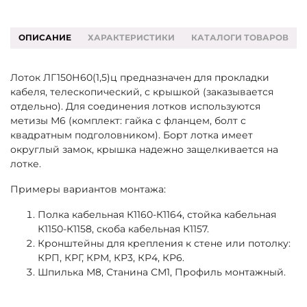
ОПИСАНИЕ
ХАРАКТЕРИСТИКИ
КАТАЛОГИ ТОВАРОВ
Лоток ЛГ150Н60(1,5)ц предназначен для прокладки
кабеля, телескопический, с крышкой (заказывается
отдельно). Для соединения лотков используются
метизы М6 (комплект: гайка с фланцем, болт с
квадратным подголовником). Борт лотка имеет
округлый замок, крышка надежно защелкивается на
лотке.
Примеры вариантов монтажа:
Полка кабельная К1160-К1164, стойка кабельная
К1150-К1158, скоба кабельная К1157.
Кронштейны для крепления к стене или потолку:
КРП, КРГ, КРМ, КР3, КР4, КР6.
Шпилька М8, Станина СМ1, Профиль монтажный.