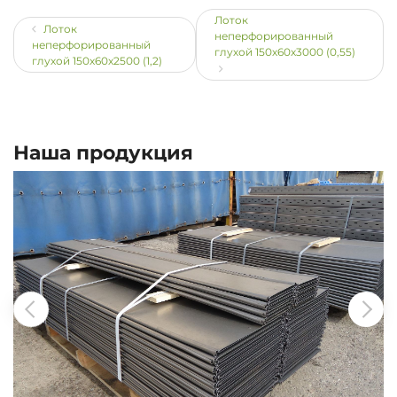
Лоток
Лоток
неперфорированный
неперфорированный
глухой 150х60х3000 (0,55)
глухой 150х60х2500 (1,2)
Наша продукция