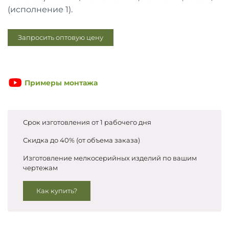
Запросить цены
(исполнение 1).
Запросить оптовую цену
Примеры монтажа
Срок изготовления от 1 рабочего дня
Скидка до 40% (от объема заказа)
Изготовление мелкосерийных изделий по вашим
чертежам
Как купить?