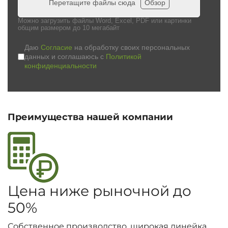
Перетащите файлы сюда
Обзор
Можно загрузить файлы Word, Excel, PDF или картинки
общим размером до 10 мегабайт
Даю
Согласие
на обработку своих персональных
данных и соглашаюсь с
Политикой
конфиденциальности
Преимущества нашей компании
Цена ниже рыночной до
50%
Собственное производство, широкая линейка