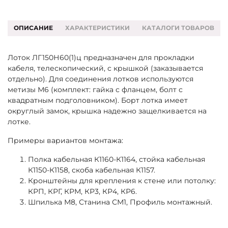
ОПИСАНИЕ
ХАРАКТЕРИСТИКИ
КАТАЛОГИ ТОВАРОВ
Лоток ЛГ150Н60(1)ц предназначен для прокладки
кабеля, телескопический, с крышкой (заказывается
отдельно). Для соединения лотков используются
метизы М6 (комплект: гайка с фланцем, болт с
квадратным подголовником). Борт лотка имеет
округлый замок, крышка надежно защелкивается на
лотке.
Примеры вариантов монтажа:
Полка кабельная К1160-К1164, стойка кабельная
К1150-К1158, скоба кабельная К1157.
Кронштейны для крепления к стене или потолку:
КРП, КРГ, КРМ, КР3, КР4, КР6.
Шпилька М8, Станина СМ1, Профиль монтажный.