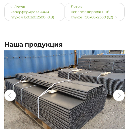
Лоток
Лоток
неперфорированный
неперфорированный
глухой 150х60х2500 (0,8)
глухой 150х60х2500 (1,2)
Наша продукция