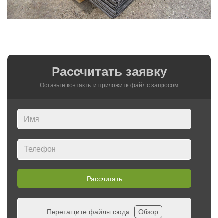
Рассчитать заявку
Оставьте контакты и приложите файл c запросом
Рассчитать
Перетащите файлы сюда
Обзор