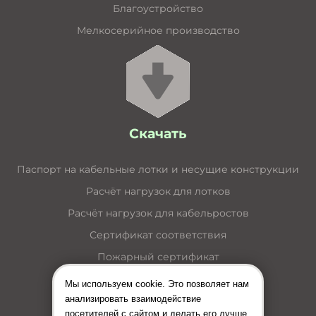
Благоустройство
Мелкосерийное производство
Скачать
Паспорт на кабельные лотки и несущие конструкции
Расчёт нагрузок для лотков
Расчёт нагрузок для кабельростов
Сертификат соответствия
Пожарный сертификат
Каталог кабельные лотки
Мы используем cookie. Это позволяет нам
анализировать взаимодействие
Каталог лестничные лотки
посетителей с сайтом и делать его лучше.