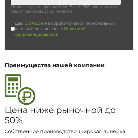
Можно загрузить файлы Word, Excel, PDF или картинки
общим размером до 10 мегабайт
Даю
Согласие
на обработку своих персональных
данных и соглашаюсь с
Политикой
конфиденциальности
Преимущества нашей компании
Цена ниже рыночной до
50%
Собственное производство, широкая линейка