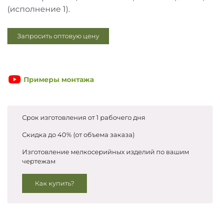
Запросить цены
(исполнение 1).
Запросить оптовую цену
Примеры монтажа
Срок изготовления от 1 рабочего дня
Скидка до 40% (от объема заказа)
Изготовление мелкосерийных изделий по вашим
чертежам
Как купить?