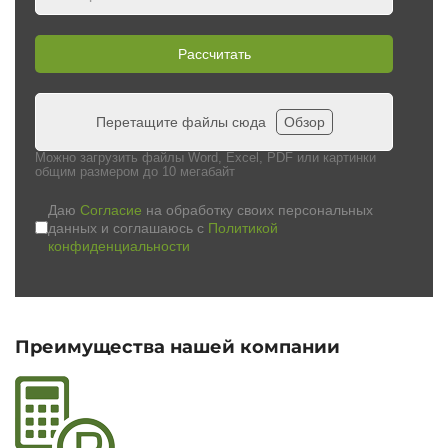
Рассчитать
Перетащите файлы сюда
Обзор
Можно загрузить файлы Word, Excel, PDF или картинки
общим размером до 10 мегабайт
Даю
Согласие
на обработку своих персональных
данных и соглашаюсь с
Политикой
конфиденциальности
Преимущества нашей компании