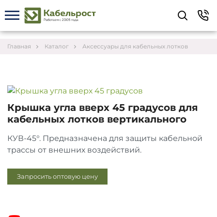
Укажите контакты для связи и требования к
заказу – предложим лучшие варианты по цене,
согласуем сроки и подберём доставку.
Главная
Каталог
Аксессуары для кабельных лотков
Крышка угла вверх 45 градусов для
кабельных лотков вертикального
КУВ-45°. Предназначена для защиты кабельной
трассы от внешних воздействий.
Запросить оптовую цену
Соглашаюсь на обработку персональных данных