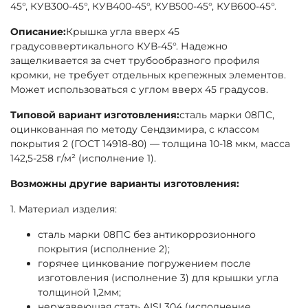
45°, КУВ300-45°, КУВ400-45°, КУВ500-45°, КУВ600-45°.
Описание:
Крышка угла вверх 45
градусоввертикального КУВ-45°. Надежно
защелкивается за счет трубообразного профиля
кромки, не требует отдельных крепежных элементов.
Может использоваться с углом вверх 45 градусов.
Типовой вариант изготовления:
сталь марки 08ПС,
оцинкованная по методу Сендзимира, с классом
покрытия 2 (ГОСТ 14918-80) — толщина 10-18 мкм, масса
142,5-258 г/м² (исполнение 1).
Возможны другие варианты изготовления:
1. Материал изделия:
сталь марки 08ПС без антикоррозионного
покрытия (исполнение 2);
горячее цинкование погружением после
изготовления (исполнение 3) для крышки угла
толщиной 1,2мм;
нержавеющая стать AISI 304 (исполнение