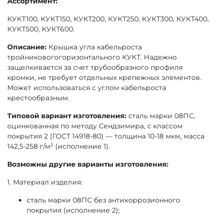
Ассортимент:
КУКТ100, КУКТ150, КУКТ200, КУКТ250, КУКТ300, КУКТ400,
КУКТ500, КУКТ600.
Описание:
Крышка угла кабельроста
тройниковогогоризонтального КУКТ. Надежно
защелкивается за счет трубообразного профиля
кромки, не требует отдельных крепежных элементов.
Может использоваться с углом кабельроста
крестообразным.
Типовой вариант изготовления:
сталь марки 08ПС,
оцинкованная по методу Сендзимира, с классом
покрытия 2 (ГОСТ 14918-80) — толщина 10-18 мкм, масса
142,5-258 г/м² (исполнение 1).
Возможны другие варианты изготовления:
1. Материал изделия:
сталь марки 08ПС без антикоррозионного
покрытия (исполнение 2);