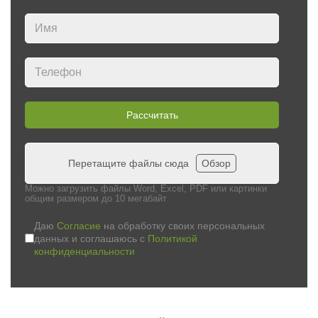
Рассчитать
Перетащите файлы сюда
Обзор
Можно загрузить файлы Word, Excel, PDF или картинки
общим размером до 10 мегабайт
Даю
Согласие
на обработку своих персональных
данных и соглашаюсь с
Политикой
конфиденциальности