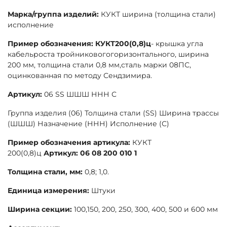
Марка/группа изделий:
КУКТ ширина (толщина стали)
исполнение
Пример обозначения: КУКТ200
(0,8)ц
- крышка угла
кабельроста тройниковогогоризонтального, ширина
200 мм, толщина стали 0,8 мм,сталь марки 08ПС,
оцинкованная по методу Сендзимира.
Артикул:
06 SS ШШШ ННН С
Группа изделия (06) Толщина стали (SS) Ширина трассы
(ШШШ) Назначение (ННН) Исполнение (С)
Пример обозначения артикула:
КУКТ
200(0,8)ц
Артикул: 06 08 200 010 1
Толщина стали, мм:
0,8; 1,0.
Единица измерения:
Штуки
Ширина секции:
100,150, 200, 250, 300, 400, 500 и 600 мм