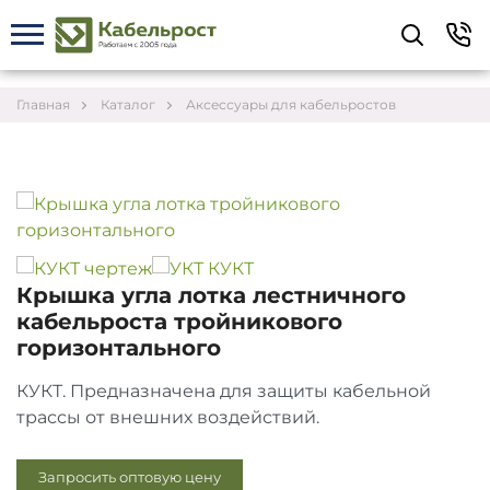
Укажите контакты для связи и требования к
заказу – предложим лучшие варианты по цене,
согласуем сроки и подберём доставку.
Главная
Каталог
Аксессуары для кабельростов
Крышка угла лотка лестничного
кабельроста тройникового
горизонтального
КУКТ. Предназначена для защиты кабельной
трассы от внешних воздействий.
Соглашаюсь на обработку персональных данных
Запросить оптовую цену