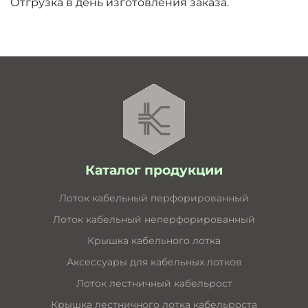
Отгрузка в день изготовления заказа.
Каталог продукции
Лоток кабельный перфорированный
Лоток кабельный неперфорированный
Крышка кабельного лотка
Аксессуары для кабельных лотков
Лоток лестничный кабельрост
Крышка лестничного лотка кабельроста