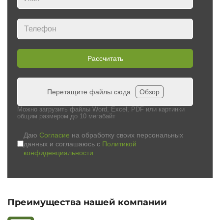
Рассчитать
Перетащите файлы сюда
Обзор
Можно загрузить файлы Word, Excel, PDF или картинки
общим размером до 10 мегабайт
Даю
Согласие
на обработку своих персональных
данных и соглашаюсь с
Политикой
конфиденциальности
Преимущества нашей компании