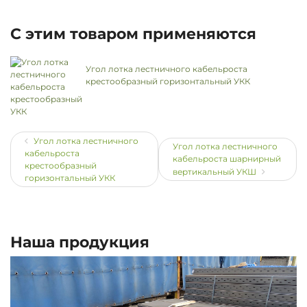
С этим товаром применяются
Угол лотка лестничного кабельроста
крестообразный горизонтальный УКК
Угол лотка лестничного
Угол лотка лестничного
кабельроста
кабельроста шарнирный
крестообразный
вертикальный УКШ
горизонтальный УКК
Наша продукция