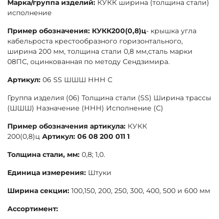
Марка/группа изделий:
КУКК ширина (толщина стали)
исполнение
Пример обозначения: КУКК200
(0,8)ц
- крышка угла
кабельроста крестообразного горизонтального,
ширина 200 мм, толщина стали 0,8 мм,сталь марки
08ПС, оцинкованная по методу Сендзимира.
Артикул:
06 SS ШШШ ННН С
Группа изделия (06) Толщина стали (SS) Ширина трассы
(ШШШ) Назначение (ННН) Исполнение (С)
Пример обозначения артикула:
КУКК
200(0,8)ц
Артикул: 06 08 200 011 1
Толщина стали, мм:
0,8; 1,0.
Единица измерения:
Штуки
Ширина секции:
100,150, 200, 250, 300, 400, 500 и 600 мм
Ассортимент: