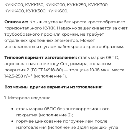
КУКК100, КУКК150, КУКК200, КУКК250, КУКК300,
КУКК400, КУКК500, КУКК600.
Описание:
Крышка угла кабельроста крестообразного
горизонтального КУКК. Надежно защелкивается за счет
трубообразного профиля кромки, не требует
отдельных крепежных элементов. Может
использоваться с углом кабельроста крестообразным.
Типовой вариант изготовления:
сталь марки 08ПС,
оцинкованная по методу Сендзимира, с классом
покрытия 2 (ГОСТ 14918-80) — толщина 10-18 мкм, масса
142,5-258 г/м² (исполнение 1).
Возможны другие варианты изготовления:
1. Материал изделия:
сталь марки 08ПС без антикоррозионного
покрытия (исполнение 2);
горячее цинкование погружением после
изготовления (исполнение 3)для крышки угла