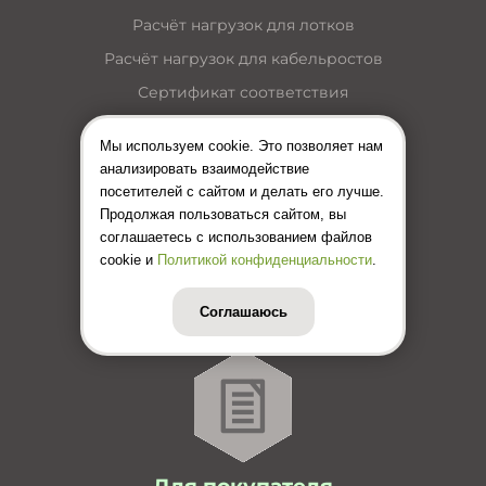
Расчёт нагрузок для лотков
Расчёт нагрузок для кабельростов
Сертификат соответствия
Пожарный сертификат
Мы используем cookie. Это позволяет нам
Каталог кабельные лотки
анализировать взаимодействие
посетителей с сайтом и делать его лучше.
Каталог лестничные лотки
Продолжая пользоваться сайтом, вы
Каталог кабельные короба
соглашаетесь с использованием файлов
Каталог несущие конструкции
cookie и
Политикой конфиденциальности
.
Инструкция по монтажу лотков
Соглашаюсь
Цены (Прайс-лист)