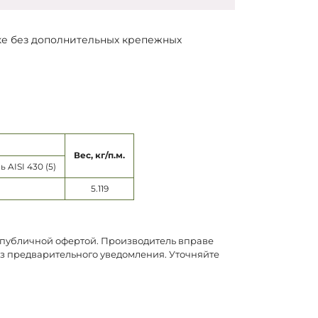
тке без дополнительных крепежных
Вес, кг/п.м.
AISI 430 (5)
5.119
я публичной офертой. Производитель вправе
ез предварительного уведомления. Уточняйте