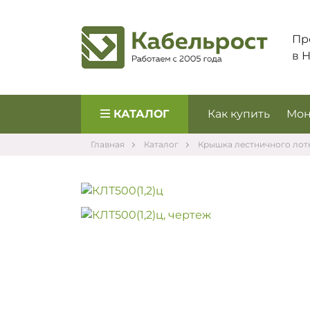
Пр
в 
КАТАЛОГ
Как купить
Мон
Главная
Каталог
Крышка лестничного лот