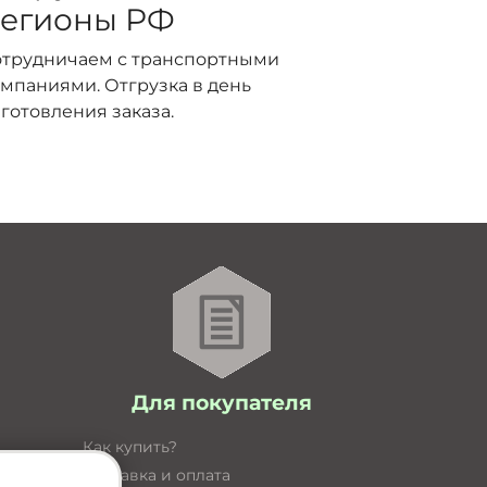
егионы РФ
отрудничаем с транспортными
мпаниями. Отгрузка в день
готовления заказа.
Для покупателя
Как купить?
Доставка и оплата