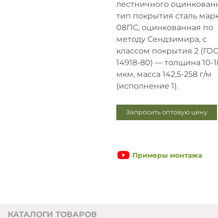
лестничного оцинкованн
тип покрытия сталь мар
08ПС, оцинкованная по
методу Сендзимира, с
классом покрытия 2 (ГО
14918-80) — толщина 10-1
мкм, масса 142,5-258 г/м
(исполнение 1).
Запросить оптовую цену
Примеры монтажа
КАТАЛОГИ ТОВАРОВ