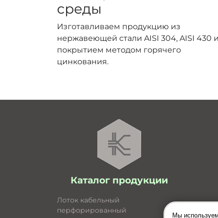
среды
Изготавливаем продукцию из
нержавеющей стали AISI 304, AISI 430 и
покрытием методом горячего
цинкования.
Каталог продукции
Лоток кабельный
перфорированный
Мы используем