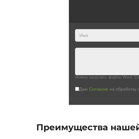
Можно загрузить файлы Word, Ex
Даю
Согласие
на обработку 
Преимущества наше