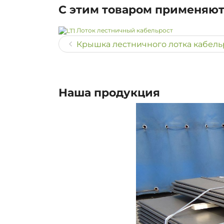
С этим товаром применяю
Лоток лестничный кабельрост
Крышка лестничного лотка кабельр
Наша продукция