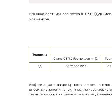
Крышка лестничного лотка КЛТ500(1,2)ц ис
элементов.
Толщина
Сталь 08ПС без покрытия (2)
Горя
1,2
05 12 500 00 2
05 
Информация о товаре Крышка лестничного лотка
вносить изменения в технические характеристи
характеристики, наличие и стоимость у менедж