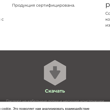
р
Продукция сертифицирована.
С
 с
ко
из
Скачать
Паспорт на кабельные лотки и несущие конструкции
Расчёт нагрузок для лотков
 cookie. Это позволяет нам анализировать взаимодействие