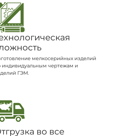
ехнологическая
ложность
зготовление мелкосерийных изделий
о индивидуальным чертежам и
делий ГЭМ.
тгрузка во все