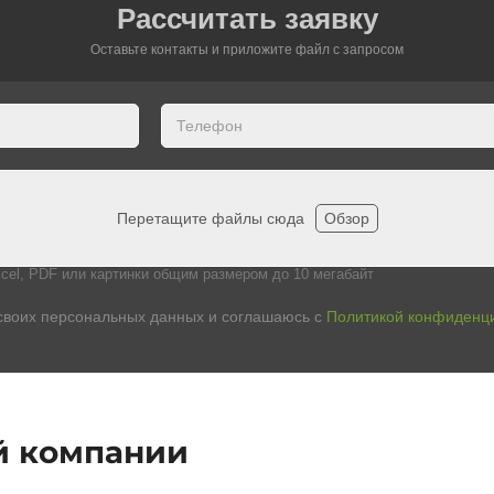
Рассчитать заявку
Оставьте контакты и приложите файл c запросом
Перетащите файлы сюда
Обзор
cel, PDF или картинки общим размером до 10 мегабайт
своих персональных данных и соглашаюсь с
Политикой конфиденц
й компании