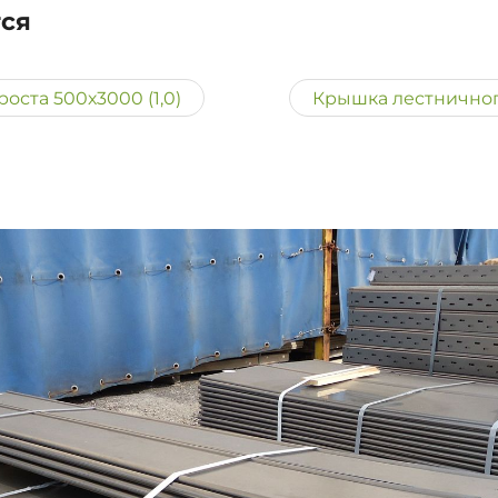
тся
оста 500х3000 (1,0)
Крышка лестничного