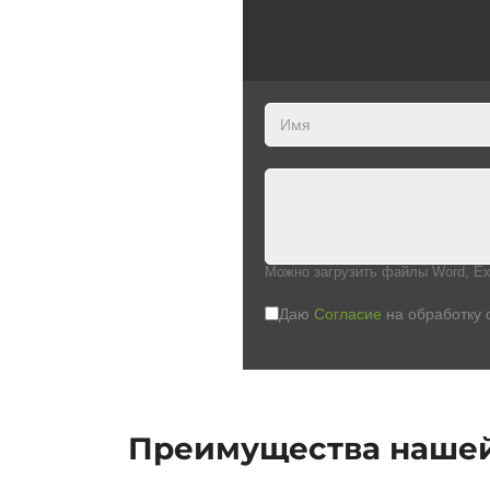
Можно загрузить файлы Word, Ex
Даю
Согласие
на обработку 
Преимущества наше