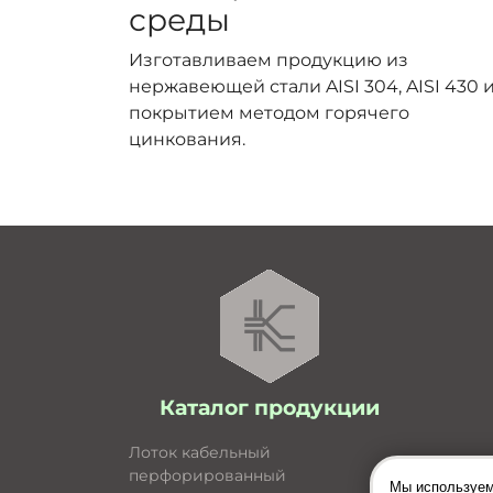
среды
Изготавливаем продукцию из
нержавеющей стали AISI 304, AISI 430 и
покрытием методом горячего
цинкования.
Каталог продукции
Лоток кабельный
перфорированный
Мы используем