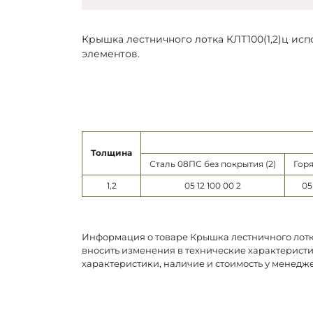
Крышка лестничного лотка КЛТ100(1,2)ц ис
элементов.
Толщина
Сталь 08ПС без покрытия (2)
Горя
1,2
05 12 100 00 2
05
Информация о товаре Крышка лестничного лотка
вносить изменения в технические характеристи
характеристики, наличие и стоимость у менедж