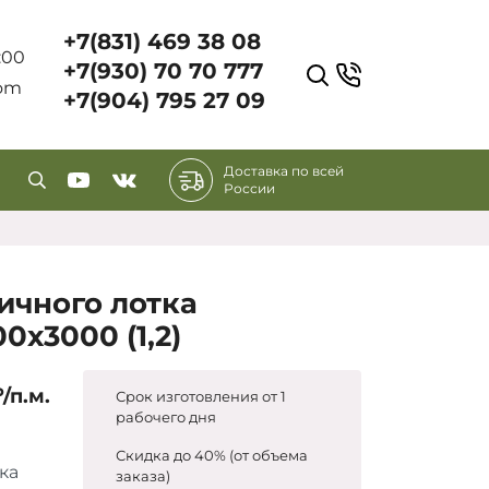
+7(831) 469 38 08
7:00
+7(930) 70 70 777
com
+7(904) 795 27 09
Доставка по всей
России
ичного лотка
0х3000 (1,2)
₽/п.м.
Срок изготовления от 1
рабочего дня
Скидка до 40% (от объема
ка
заказа)