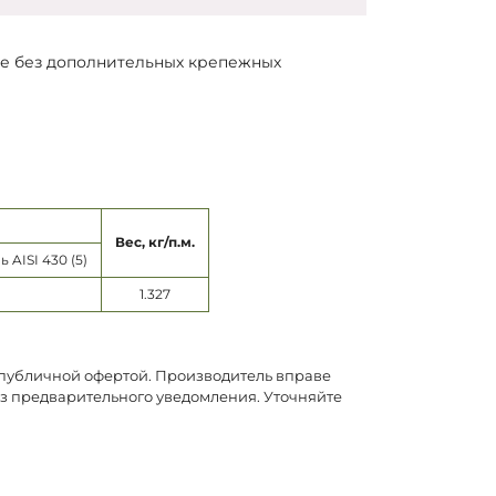
тке без дополнительных крепежных
Вес, кг/п.м.
AISI 430 (5)
1.327
я публичной офертой. Производитель вправе
ез предварительного уведомления. Уточняйте