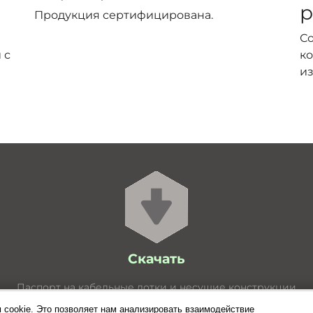
р
Продукция сертифицирована.
С
 с
ко
из
Скачать
Паспорт на кабельные лотки и несущие конструкции
Расчёт нагрузок для лотков
 cookie. Это позволяет нам анализировать взаимодействие