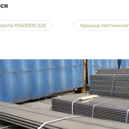
тся
ста 100х3000 (1,0)
Крышка лестничного 