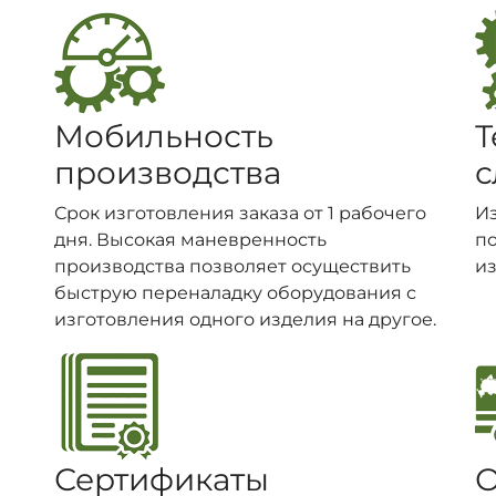
Мобильность
Т
производства
с
Срок изготовления заказа от 1 рабочего
И
дня. Высокая маневренность
п
производства позволяет осуществить
из
быструю переналадку оборудования с
изготовления одного изделия на другое.
Сертификаты
О