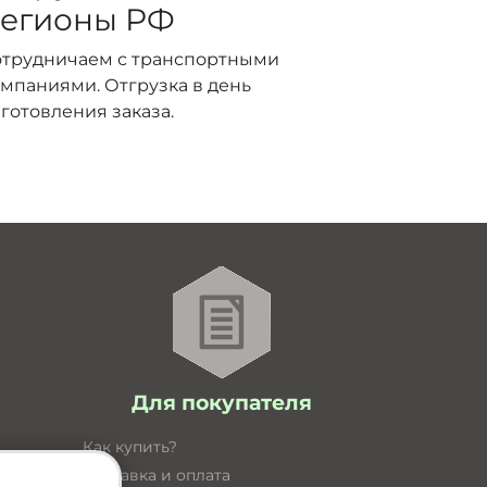
егионы РФ
отрудничаем с транспортными
мпаниями. Отгрузка в день
готовления заказа.
Для покупателя
Как купить?
Доставка и оплата