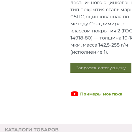
лестничного оцинкованн
тип покрытия сталь мар
08ПС, оцинкованная по
методу Сендзимира, с
классом покрытия 2 (ГО
14918-80) — толщина 10-1
мкм, масса 142,5-258 г/м
(исполнение 1).
Запросить оптовую цену
Примеры монтажа
КАТАЛОГИ ТОВАРОВ