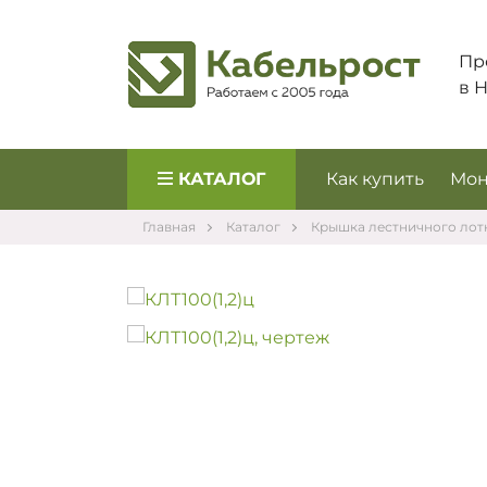
Пр
в 
КАТАЛОГ
Как купить
Мон
Главная
Каталог
Крышка лестничного лот