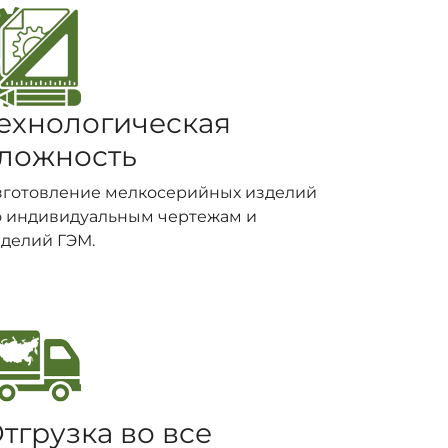
ехнологическая
ложность
зготовление мелкосерийных изделий
о индивидуальным чертежам и
делий ГЭМ.
тгрузка во все