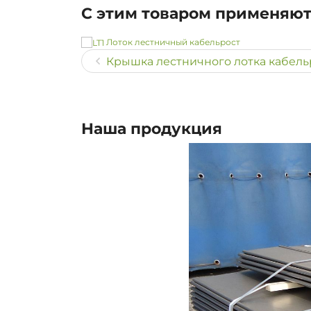
С этим товаром применяю
Лоток лестничный кабельрост
Крышка лестничного лотка кабельро
Наша продукция