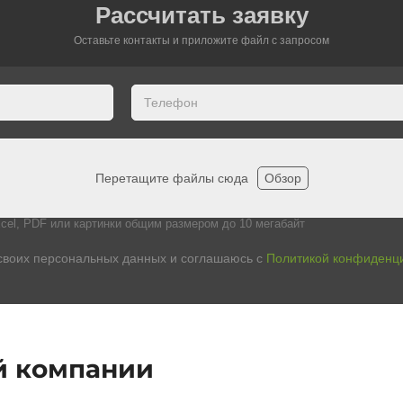
Рассчитать заявку
Оставьте контакты и приложите файл c запросом
Перетащите файлы сюда
Обзор
cel, PDF или картинки общим размером до 10 мегабайт
своих персональных данных и соглашаюсь с
Политикой конфиденц
й компании