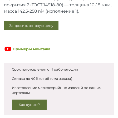
Запросить цены
покрытия 2 (ГОСТ 14918-80) — толщина 10-18 мкм,
масса 142,5-258 г/м (исполнение 1).
Запросить оптовую цену
Примеры монтажа
Срок изготовления от 1 рабочего дня
Скидка до 40% (от объема заказа)
Изготовление мелкосерийных изделий по вашим
чертежам
Как купить?