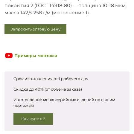
Запросить цены
покрытия 2 (ГОСТ 14918-80) — толщина 10-18 мкм,
масса 142,5-258 г/м (исполнение 1).
Запросить оптовую цену
Примеры монтажа
Срок изготовления от 1 рабочего дня
Скидка до 40% (от объема заказа)
Изготовление мелкосерийных изделий по вашим
чертежам
Как купить?