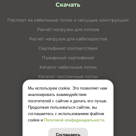
Скачать
Паспорт на кабельные лотки и несущие конструкции
Расчёт нагрузок для лотков
Расчёт нагрузок для кабельростов
Сертификат соответствия
Пожарный сертификат
Каталог кабельные лотки
Каталог лестничные лотки
Каталог кабельные короба
Мы используем cookie. Это позволяет нам
анализировать взаимодействие
Каталог несущие конструкции
посетителей с сайтом и делать его лучше.
Инструкция по монтажу лотков
Продолжая пользоваться сайтом, вы
соглашаетесь с использованием файлов
Цены (Прайс-лист)
cookie и
Политикой конфиденциальности
.
Соглашаюсь