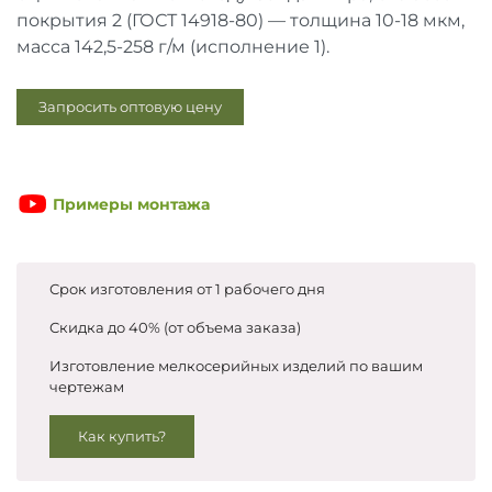
Запросить цены
покрытия 2 (ГОСТ 14918-80) — толщина 10-18 мкм,
масса 142,5-258 г/м (исполнение 1).
Запросить оптовую цену
Примеры монтажа
Срок изготовления от 1 рабочего дня
Скидка до 40% (от объема заказа)
Изготовление мелкосерийных изделий по вашим
чертежам
Как купить?