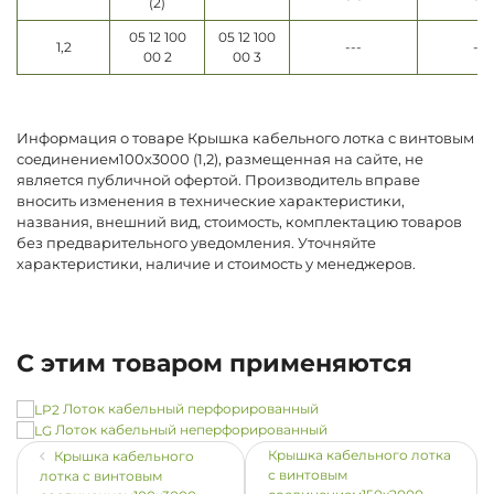
(2)
05 12 100
05 12 100
1,2
---
---
00 2
00 3
Информация о товаре Крышка кабельного лотка с винтовым
соединением100х3000 (1,2), размещенная на сайте, не
является публичной офертой. Производитель вправе
вносить изменения в технические характеристики,
названия, внешний вид, стоимость, комплектацию товаров
без предварительного уведомления. Уточняйте
характеристики, наличие и стоимость у менеджеров.
С этим товаром применяются
Лоток кабельный перфорированный
Лоток кабельный неперфорированный
Крышка кабельного лотка
Крышка кабельного
с винтовым
лотка с винтовым