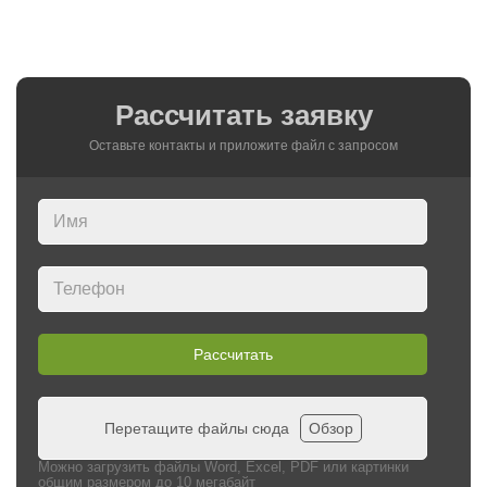
Рассчитать заявку
Оставьте контакты и приложите файл c запросом
Рассчитать
Перетащите файлы сюда
Обзор
Можно загрузить файлы Word, Excel, PDF или картинки
общим размером до 10 мегабайт