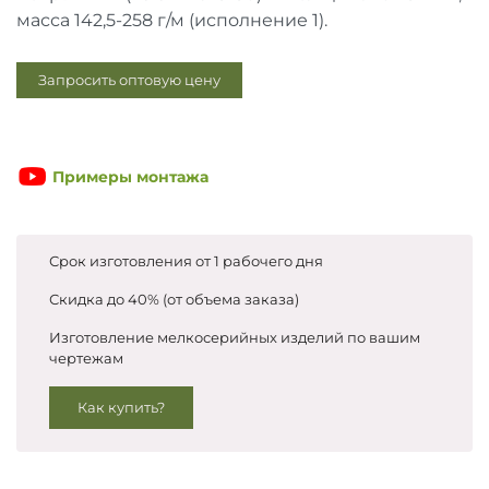
Запросить цены
масса 142,5-258 г/м (исполнение 1).
Запросить оптовую цену
Примеры монтажа
Срок изготовления от 1 рабочего дня
Скидка до 40% (от объема заказа)
Изготовление мелкосерийных изделий по вашим
чертежам
Как купить?