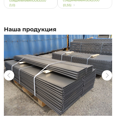
соединением150х2000
соединением100х3000
(1,0)
(0,55)
Наша продукция