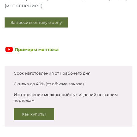
Запросить цены
(исполнение 1).
Запросить оптовую цену
Примеры монтажа
Срок изготовления от 1 рабочего дня
Скидка до 40% (от объема заказа)
Изготовление мелкосерийных изделий по вашим
чертежам
Как купить?