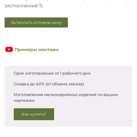
Запросить цены
(исполнение 1).
Запросить оптовую цену
Примеры монтажа
Срок изготовления от 1 рабочего дня
Скидка до 40% (от объема заказа)
Изготовление мелкосерийных изделий по вашим
чертежам
Как купить?