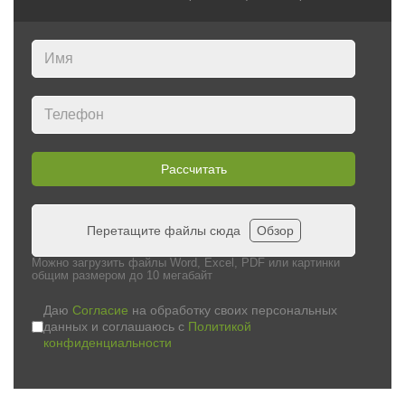
Рассчитать
Перетащите файлы сюда
Обзор
Можно загрузить файлы Word, Excel, PDF или картинки
общим размером до 10 мегабайт
Даю
Согласие
на обработку своих персональных
данных и соглашаюсь с
Политикой
конфиденциальности