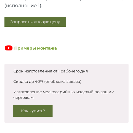
Запросить цены
(исполнение 1).
Запросить оптовую цену
Примеры монтажа
Срок изготовления от 1 рабочего дня
Скидка до 40% (от объема заказа)
Изготовление мелкосерийных изделий по вашим
чертежам
Как купить?