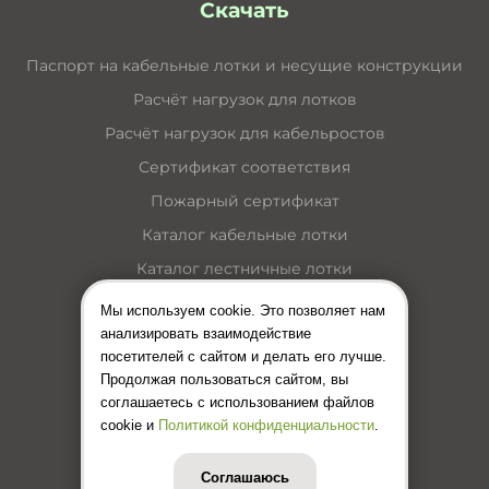
Скачать
Паспорт на кабельные лотки и несущие конструкции
Расчёт нагрузок для лотков
Расчёт нагрузок для кабельростов
Сертификат соответствия
Пожарный сертификат
Каталог кабельные лотки
Каталог лестничные лотки
Каталог кабельные короба
Мы используем cookie. Это позволяет нам
анализировать взаимодействие
Каталог несущие конструкции
посетителей с сайтом и делать его лучше.
Инструкция по монтажу лотков
Продолжая пользоваться сайтом, вы
соглашаетесь с использованием файлов
Цены (Прайс-лист)
cookie и
Политикой конфиденциальности
.
Соглашаюсь