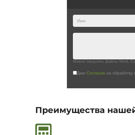
Можно загрузить файлы Word, Ex
Даю
Согласие
на обработку 
Преимущества наше