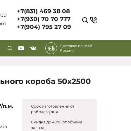
+7(831) 469 38 08
7:00
+7(930) 70 70 777
com
+7(904) 795 27 09
Доставка по всей
России
ьного короба 50х2500
₽/п.м.
Срок изготовления от 1
рабочего дня
Скидка до 40% (от объема
оба
заказа)