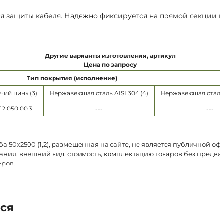
ля защиты кабеля. Надежно фиксируется на прямой секции
Другие варианты изготовления, артикул
Цена по запросу
Тип покрытия (исполнение)
чий цинк (3)
Нержавеющая сталь AISI 304 (4)
Нержавеющая сталь 
12 050 00 3
---
---
 50х2500 (1,2), размещенная на сайте, не является публичной о
ания, внешний вид, стоимость, комплектацию товаров без предв
еров.
тся