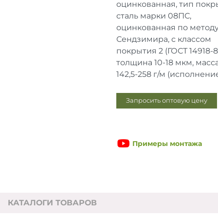
оцинкованная, тип покр
сталь марки 08ПС,
оцинкованная по метод
Сендзимира, с классом
покрытия 2 (ГОСТ 14918-
толщина 10-18 мкм, масс
142,5-258 г/м (исполнение 
Запросить оптовую цену
Примеры монтажа
КАТАЛОГИ ТОВАРОВ