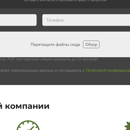
Перетащите файлы сюда
Обзор
cel, PDF или картинки общим размером до 10 мегабайт
своих персональных данных и соглашаюсь с
Политикой конфиденц
й компании