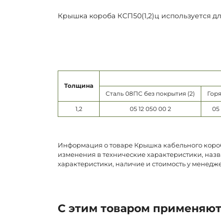
Крышка короба КСП50(1,2)ц используется д
Толщина
Сталь 08ПС без покрытия (2)
Горя
1,2
05 12 050 00 2
05 
Информация о товаре Крышка кабельного короба
изменения в технические характеристики, назв
характеристики, наличие и стоимость у менедж
С этим товаром применяю