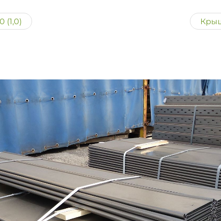
(1,0)
Крыш