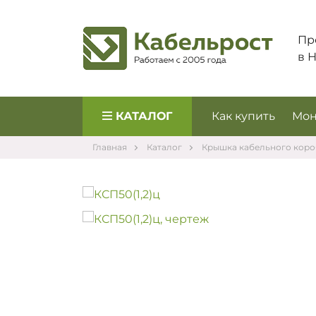
Пр
в 
КАТАЛОГ
Как купить
Мон
Главная
Каталог
Крышка кабельного коро