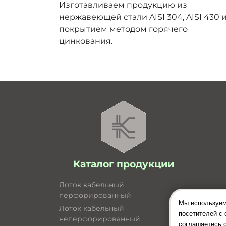
Изготавливаем продукцию из
нержавеющей стали AISI 304, AISI 430 и
покрытием методом горячего
цинкования.
Каталог продукции
Лоток кабельный
перфорированный
Мы используем
Лоток кабельный
посетителей с 
неперфорированный
соглашаетесь 