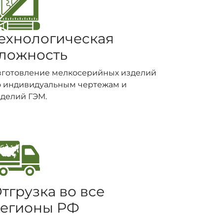
ехнологическая
ложность
зготовление мелкосерийных изделий
о индивидуальным чертежам и
делий ГЭМ.
тгрузка во все
егионы РФ