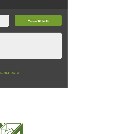
Рассчитать
иальности