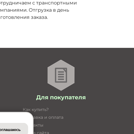
отрудничаем с транспортными
мпаниями. Отгрузка в день
готовления заказа.
Для покупателя
Как купить?
Доставка и оплата
Контакты
оглашаюсь
Карта сайта