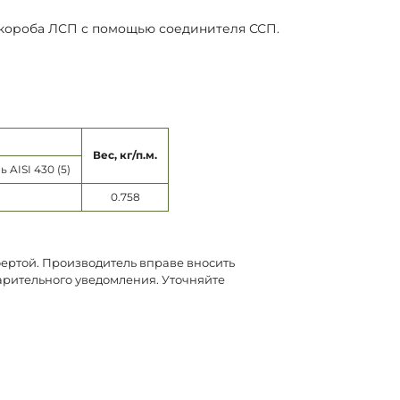
 короба ЛСП с помощью соединителя ССП.
Вес, кг/п.м.
AISI 430 (5)
0.758
фертой. Производитель вправе вносить
арительного уведомления. Уточняйте