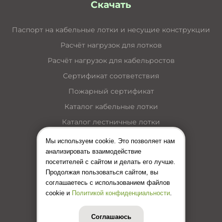
Скачать
Паспорт на кабельные лотки и несущие конструкции
Расчёт нагрузок для лотков
Расчёт нагрузок для кабельростов
Сертификат соответствия
Пожарный сертификат
Каталог кабельные лотки
Каталог лестничные лотки
Каталог кабельные короба
Мы используем cookie. Это позволяет нам
анализировать взаимодействие
Каталог несущие конструкции
посетителей с сайтом и делать его лучше.
Инструкция по монтажу лотков
Продолжая пользоваться сайтом, вы
соглашаетесь с использованием файлов
Цены (Прайс-лист)
cookie и
Политикой конфиденциальности
.
Соглашаюсь