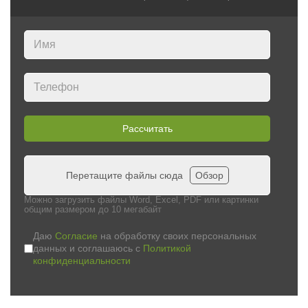
Рассчитать
Перетащите файлы сюда
Обзор
Можно загрузить файлы Word, Excel, PDF или картинки
общим размером до 10 мегабайт
Даю
Согласие
на обработку своих персональных
данных и соглашаюсь с
Политикой
конфиденциальности