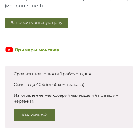
Запросить цены
(исполнение 1).
Запросить оптовую цену
Примеры монтажа
Срок изготовления от 1 рабочего дня
Скидка до 40% (от объема заказа)
Изготовление мелкосерийных изделий по вашим
чертежам
Как купить?