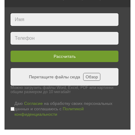
Рассчитать
Перетащите файлы сюда
Обзор
Можно загрузить файлы Word, Excel, PDF или картинки
общим размером до 10 мегабайт
Даю
Согласие
на обработку своих персональных
данных и соглашаюсь с
Политикой
конфиденциальности