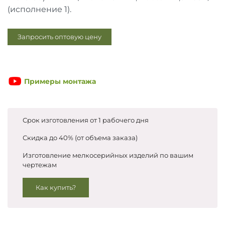
Запросить цены
(исполнение 1).
Запросить оптовую цену
Примеры монтажа
Срок изготовления от 1 рабочего дня
Скидка до 40% (от объема заказа)
Изготовление мелкосерийных изделий по вашим
чертежам
Как купить?