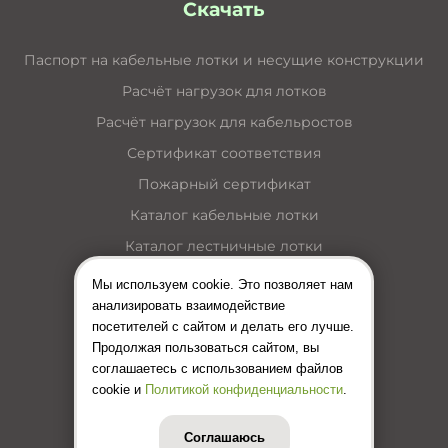
Скачать
Паспорт на кабельные лотки и несущие конструкции
Расчёт нагрузок для лотков
Расчёт нагрузок для кабельростов
Сертификат соответствия
Пожарный сертификат
Каталог кабельные лотки
Каталог лестничные лотки
Каталог кабельные короба
Мы используем cookie. Это позволяет нам
анализировать взаимодействие
Каталог несущие конструкции
посетителей с сайтом и делать его лучше.
Инструкция по монтажу лотков
Продолжая пользоваться сайтом, вы
соглашаетесь с использованием файлов
Цены (Прайс-лист)
cookie и
Политикой конфиденциальности
.
Соглашаюсь