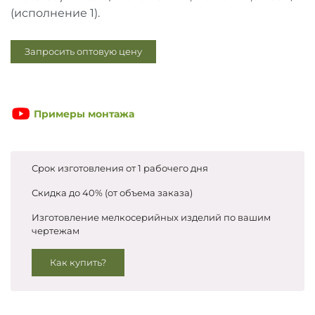
Запросить цены
(исполнение 1).
Запросить оптовую цену
Примеры монтажа
Срок изготовления от 1 рабочего дня
Скидка до 40% (от объема заказа)
Изготовление мелкосерийных изделий по вашим
чертежам
Как купить?