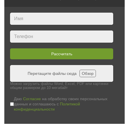
Рассчитать
Перетащите файлы сюда
Обзор
Можно загрузить файлы Word, Excel, PDF или картинки
общим размером до 10 мегабайт
Даю
Согласие
на обработку своих персональных
данных и соглашаюсь с
Политикой
конфиденциальности