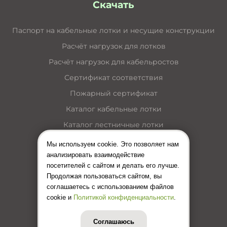
Скачать
Паспорт на кабельные лотки и несущие конструкции
Расчёт нагрузок для лотков
Расчёт нагрузок для кабельростов
Сертификат соответствия
Пожарный сертификат
Каталог кабельные лотки
Каталог лестничные лотки
Каталог кабельные короба
Мы используем cookie. Это позволяет нам
анализировать взаимодействие
Каталог несущие конструкции
посетителей с сайтом и делать его лучше.
Инструкция по монтажу лотков
Продолжая пользоваться сайтом, вы
соглашаетесь с использованием файлов
Цены (Прайс-лист)
cookie и
Политикой конфиденциальности
.
Соглашаюсь