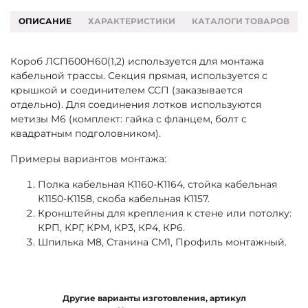
ОПИСАНИЕ
ХАРАКТЕРИСТИКИ
КАТАЛОГИ ТОВАРОВ
Короб ЛСП600Н60(1,2) используется для монтажа
кабельной трассы. Секция прямая, используется с
крышкой и соединителем ССП (заказывается
отдельно). Для соединения лотков используются
метизы М6 (комплект: гайка с фланцем, болт с
квадратным подголовником).
Примеры вариантов монтажа:
Полка кабельная К1160-К1164, стойка кабельная
К1150-К1158, скоба кабельная К1157.
Кронштейны для крепления к стене или потолку:
КРП, КРГ, КРМ, КР3, КР4, КР6.
Шпилька М8, Станина СМ1, Профиль монтажный.
Другие варианты изготовления, артикул