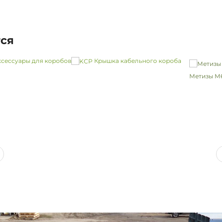
тся
сессуары для коробов
Крышка кабельного короба
Метизы М6