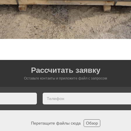
Рассчитать заявку
Оставьте контакты и приложите файл c запросом
Перетащите файлы сюда
Обзор