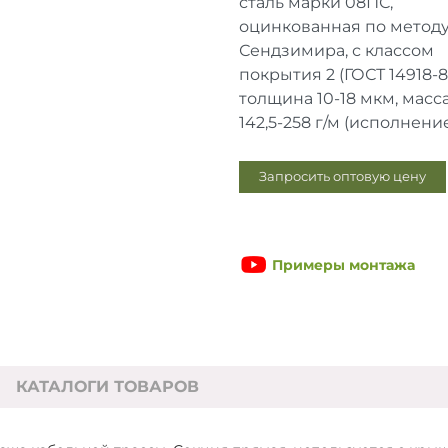
сталь марки 08ПС,
оцинкованная по метод
Сендзимира, с классом
покрытия 2 (ГОСТ 14918-
толщина 10-18 мкм, масс
142,5-258 г/м (исполнение 
Запросить оптовую цену
Примеры монтажа
КАТАЛОГИ ТОВАРОВ