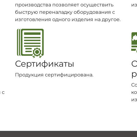
производства позволяет осуществить
из
быструю переналадку оборудования с
изготовления одного изделия на другое.
Сертификаты
О
р
Продукция сертифицирована.
С
 с
ко
из