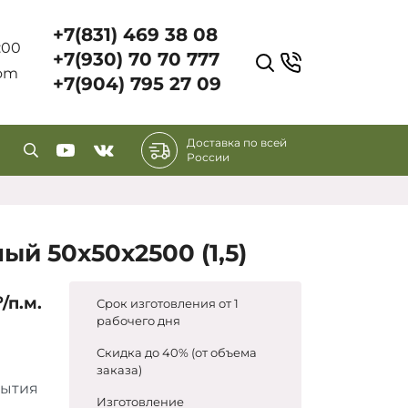
+7(831) 469 38 08
7:00
+7(930) 70 70 777
com
+7(904) 795 27 09
Доставка по всей
России
ый 50х50х2500 (1,5)
₽/п.м.
Срок изготовления от 1
рабочего дня
Скидка до 40% (от объема
заказа)
рытия
Изготовление