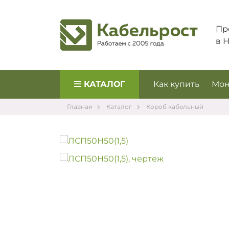
Пр
в 
КАТАЛОГ
Как купить
Мон
Главная
Каталог
Короб кабельный