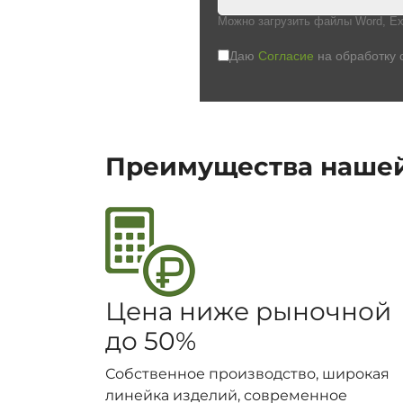
Можно загрузить файлы Word, Ex
Даю
Согласие
на обработку 
Преимущества наше
Цена ниже рыночной
до 50%
Собственное производство, широкая
линейка изделий, современное