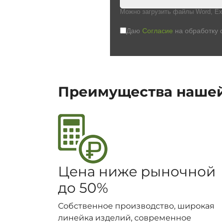
Можно загрузить файлы Word, Ex
Даю
Согласие
на обработку 
Преимущества наше
Цена ниже рыночной
до 50%
Собственное производство, широкая
линейка изделий, современное