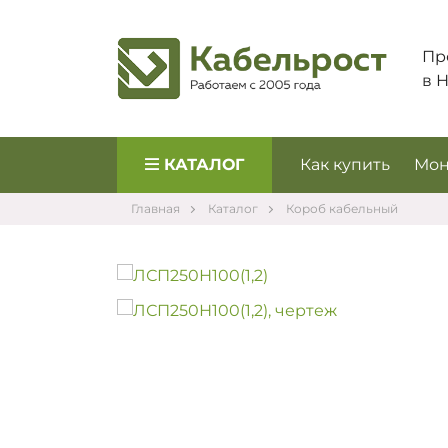
Пр
в 
КАТАЛОГ
Как купить
Мон
Главная
Каталог
Короб кабельный