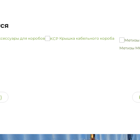
тся
сессуары для коробов
Крышка кабельного короба
Метизы М6
)