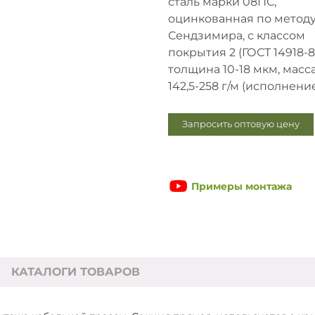
сталь марки 08ПС,
оцинкованная по метод
Сендзимира, с классом
покрытия 2 (ГОСТ 14918-
толщина 10-18 мкм, масс
142,5-258 г/м (исполнение 
Запросить оптовую цену
Примеры монтажа
КАТАЛОГИ ТОВАРОВ