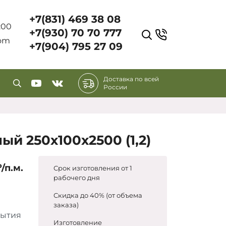
+7(831) 469 38 08
7:00
+7(930) 70 70 777
com
+7(904) 795 27 09
Доставка по всей
России
ый 250х100х2500 (1,2)
/п.м.
Срок изготовления от 1
рабочего дня
Скидка до 40% (от объема
заказа)
рытия
Изготовление