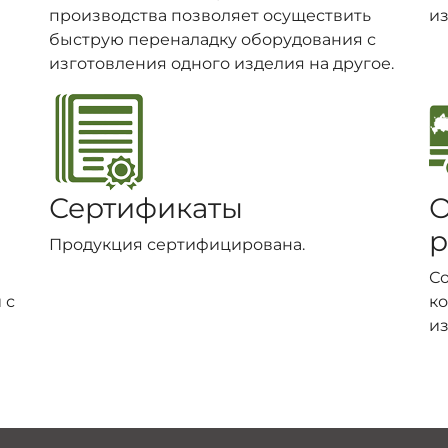
производства позволяет осуществить
из
быструю переналадку оборудования с
изготовления одного изделия на другое.
Сертификаты
О
р
Продукция сертифицирована.
С
 с
ко
из