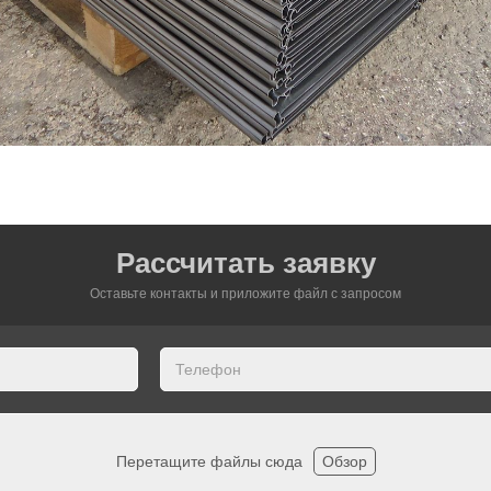
Рассчитать заявку
Оставьте контакты и приложите файл c запросом
Перетащите файлы сюда
Обзор