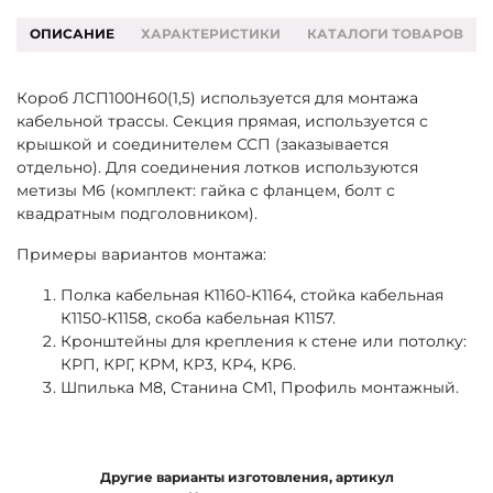
ОПИСАНИЕ
ХАРАКТЕРИСТИКИ
КАТАЛОГИ ТОВАРОВ
Короб ЛСП100Н60(1,5) используется для монтажа
кабельной трассы. Секция прямая, используется с
крышкой и соединителем ССП (заказывается
отдельно). Для соединения лотков используются
метизы М6 (комплект: гайка с фланцем, болт с
квадратным подголовником).
Примеры вариантов монтажа:
Полка кабельная К1160-К1164, стойка кабельная
К1150-К1158, скоба кабельная К1157.
Кронштейны для крепления к стене или потолку:
КРП, КРГ, КРМ, КР3, КР4, КР6.
Шпилька М8, Станина СМ1, Профиль монтажный.
Другие варианты изготовления, артикул