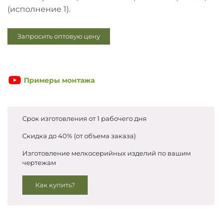
Запросить цены
(исполнение 1).
Запросить оптовую цену
Примеры монтажа
Срок изготовления от 1 рабочего дня
Скидка до 40% (от объема заказа)
Изготовление мелкосерийных изделий по вашим
чертежам
Как купить?