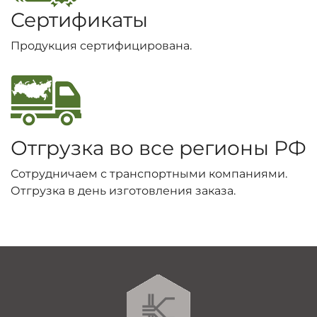
Сертификаты
Продукция сертифицирована.
Отгрузка во все регионы РФ
Сотрудничаем с транспортными компаниями.
Отгрузка в день изготовления заказа.