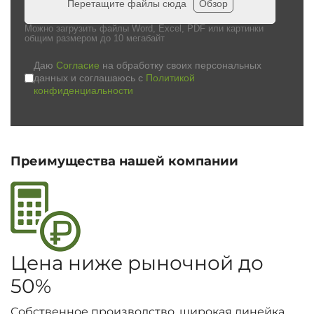
Перетащите файлы сюда
Обзор
Можно загрузить файлы Word, Excel, PDF или картинки
общим размером до 10 мегабайт
Даю
Согласие
на обработку своих персональных
данных и соглашаюсь с
Политикой
конфиденциальности
Преимущества нашей компании
Цена ниже рыночной до
50%
Собственное производство, широкая линейка