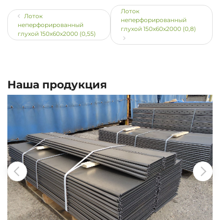
Лоток
Лоток
неперфорированный
неперфорированный
глухой 150х60х2000 (0,8)
глухой 150х60х2000 (0,55)
Наша продукция