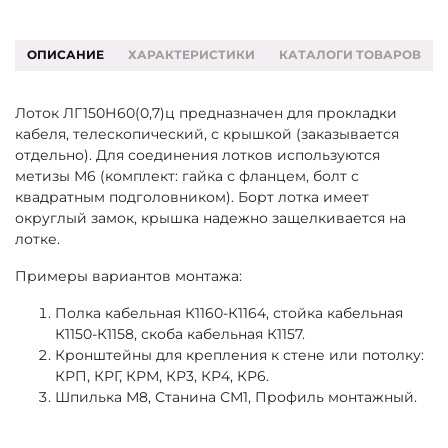
ОПИСАНИЕ
ХАРАКТЕРИСТИКИ
КАТАЛОГИ ТОВАРОВ
Лоток ЛГ150Н60(0,7)ц предназначен для прокладки
кабеля, телескопический, с крышкой (заказывается
отдельно). Для соединения лотков используются
метизы М6 (комплект: гайка с фланцем, болт с
квадратным подголовником). Борт лотка имеет
округлый замок, крышка надежно защелкивается на
лотке.
Примеры вариантов монтажа:
Полка кабельная К1160-К1164, стойка кабельная
К1150-К1158, скоба кабельная К1157.
Кронштейны для крепления к стене или потолку:
КРП, КРГ, КРМ, КР3, КР4, КР6.
Шпилька М8, Станина СМ1, Профиль монтажный.