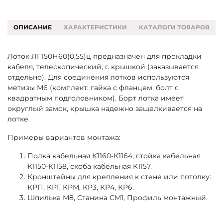
ОПИСАНИЕ
ХАРАКТЕРИСТИКИ
КАТАЛОГИ ТОВАРОВ
Лоток ЛГ150Н60(0,55)ц предназначен для прокладки
кабеля, телескопический, с крышкой (заказывается
отдельно). Для соединения лотков используются
метизы М6 (комплект: гайка с фланцем, болт с
квадратным подголовником). Борт лотка имеет
округлый замок, крышка надежно защелкивается на
лотке.
Примеры вариантов монтажа:
Полка кабельная К1160-К1164, стойка кабельная
К1150-К1158, скоба кабельная К1157.
Кронштейны для крепления к стене или потолку:
КРП, КРГ, КРМ, КР3, КР4, КР6.
Шпилька М8, Станина СМ1, Профиль монтажный.