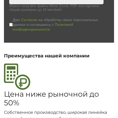
Можно загрузить файлы Word, Excel, PDF или картинки
общим размером до 10 мегабайт
Даю
Согласие
на обработку своих персональных
данных и соглашаюсь с
Политикой
конфиденциальности
Преимущества нашей компании
Цена ниже рыночной до
50%
Собственное производство, широкая линейка