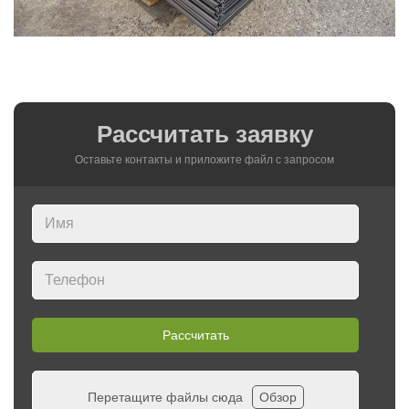
Рассчитать заявку
Оставьте контакты и приложите файл c запросом
Рассчитать
Перетащите файлы сюда
Обзор