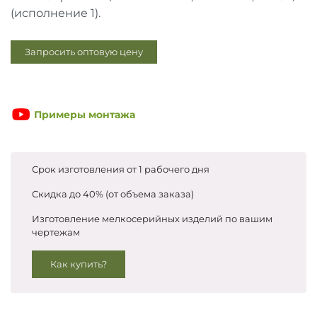
Запросить цены
(исполнение 1).
Запросить оптовую цену
Примеры монтажа
Срок изготовления от 1 рабочего дня
Скидка до 40% (от объема заказа)
Изготовление мелкосерийных изделий по вашим
чертежам
Как купить?