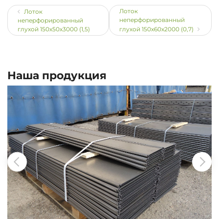
Лоток
Лоток
неперфорированный
неперфорированный
глухой 150х50х3000 (1,5)
глухой 150х60х2000 (0,7)
Наша продукция