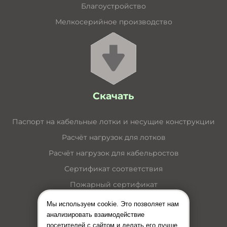
Благоустройство
Мелкосерийное производство
Скачать
Паспорт на кабельные лотки и несущие конструкции
Расчёт нагрузок для лотков
Расчёт нагрузок для кабельростов
Сертификат соответствия
Пожарный сертификат
Каталог кабельные лотки
Мы используем cookie. Это позволяет нам
анализировать взаимодействие
Каталог лестничные лотки
посетителей с сайтом и делать его лучше.