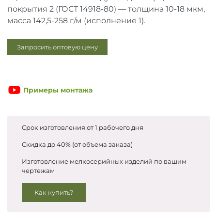
Запросить цены
покрытия 2 (ГОСТ 14918-80) — толщина 10-18 мкм,
масса 142,5-258 г/м (исполнение 1).
Запросить оптовую цену
Примеры монтажа
Срок изготовления от 1 рабочего дня
Скидка до 40% (от объема заказа)
Изготовление мелкосерийных изделий по вашим
чертежам
Как купить?