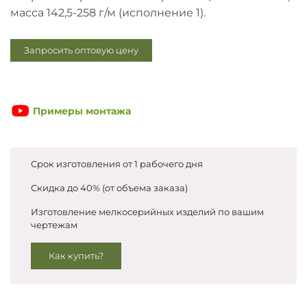
Запросить цены
масса 142,5-258 г/м (исполнение 1).
Запросить оптовую цену
Примеры монтажа
Срок изготовления от 1 рабочего дня
Скидка до 40% (от объема заказа)
Изготовление мелкосерийных изделий по вашим
чертежам
Как купить?