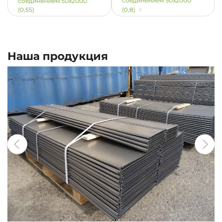
соединением 50х2000
соединением 50х2000
(0,55)
(0,8)
Наша продукция