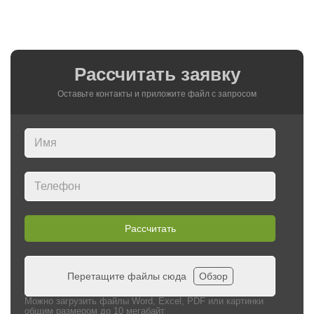
Рассчитать заявку
Оставьте контакты и приложите файл c запросом
Рассчитать
Перетащите файлы сюда
Обзор
Можно загрузить файлы Word, Excel, PDF или картинки
общим размером до 10 мегабайт