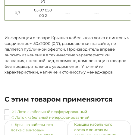
(2)
05 07 050
0,7
---
---
---
00 2
Информация о товаре Крышка кабельного лотка с винтовым
соединением 50х2000 (0,7), размещенная на сайте, не
является публичной офертой. Производитель вправе
вносить изменения в технические характеристики,
названия, внешний вид, стоимость, комплектацию товаров
без предварительного уведомления. Уточняйте
характеристики, наличие и стоимость у менеджеров.
С этим товаром применяются
Лоток кабельный перфорированный
Лоток кабельный неперфорированный
Крышка кабельного
Крышка кабельного
лотка с винтовым
лотка с винтовым